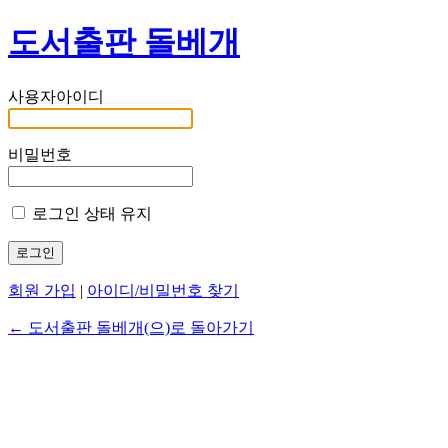
도서출판 돌베개
사용자아이디
비밀번호
로그인 상태 유지
회원 가입
|
아이디/비밀번호 찾기
← 도서출판 돌베개(으)로 돌아가기