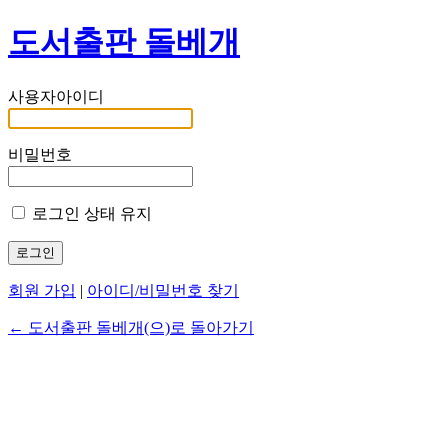
도서출판 돌베개
사용자아이디
비밀번호
로그인 상태 유지
회원 가입
|
아이디/비밀번호 찾기
← 도서출판 돌베개(으)로 돌아가기