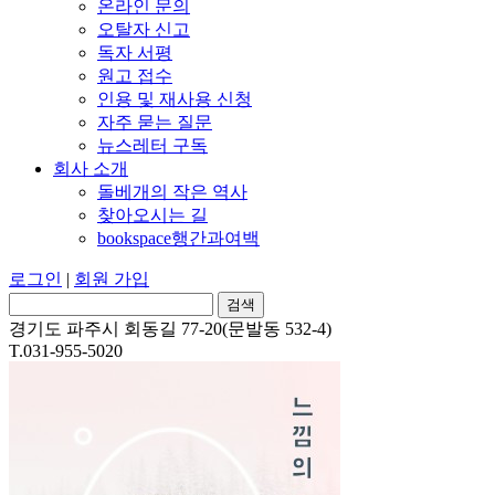
온라인 문의
오탈자 신고
독자 서평
원고 접수
인용 및 재사용 신청
자주 묻는 질문
뉴스레터 구독
회사 소개
돌베개의 작은 역사
찾아오시는 길
bookspace행간과여백
로그인
|
회원 가입
경기도 파주시 회동길 77-20(문발동 532-4)
T.031-955-5020