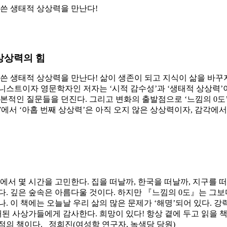
 쓴 생태적 상상력을 만난다!
상상력의 힘
시 쓴 생태적 상상력을 만난다! 삶이 생존이 되고 지식이 삶을 바
니스트이자 영문학자인 저자는 ‘시적 감수성’과 ‘생태적 상상력
본적인 질문들을 던진다. 그리고 변화의 출발점으로 ‘느낌의 0도’
력”에서 ‘아홉 번째 상상력’은 아직 오지 않은 상상력이자, 감각에
서 몇 시간을 고민한다. 집을 떠날까, 한국을 떠날까, 지구를 떠
. 깊은 숲속은 아름다울 것이다. 하지만 『느낌의 0도』는 그보다
. 이 책에는 오늘날 우리 삶의 많은 문제가 ‘해명’되어 있다. 
개된 사상가들에게 감사한다. 희망이 있다! 항상 곁에 두고 읽을 
의 책이다. _정희진(여성학 연구자, 녹색당 당원)