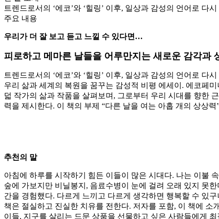
트렌드로서의 ‘에코’와 ‘힐링’ 이후, 일상과 감성의 언어로 다시
주요 내용
우리가 더 잘 보고 듣고 느낄 수 있다면
…
피로하고 메마른 날들을 어루만지는
새로운 감각과 
트렌드로서의 ‘에코’와 ‘힐링’ 이후, 일상과 감성의 언어로 다
우리 삶과 세계의 복원을 꿈꾸는 감성적 비평 에세이. 에코페미
덟 작가의 삶과 작품을 살펴보며, 그로부터 우리 시대를 향한 근
력을 제시한다. 이 책의 부제 “다른 날을 여는 아홉 개의 상상
추천의 말
아침에 하루를 시작하기 힘든 이들이 많은 시대다. 나는 이불 속에
숲에 가보지만 비닐봉지, 음료수병이 눈에 걸려 오래 있지 못한다
간을 경험했다. 다르게 느끼고 다르게 생각하면 행복할 수 있구나
책은 절실하고 진실한 치유를 전한다. 저자를 포함, 이 책에 소
이들, 지구를 살리는 드문 상품을 선물하고 싶은 사람들에게 최적