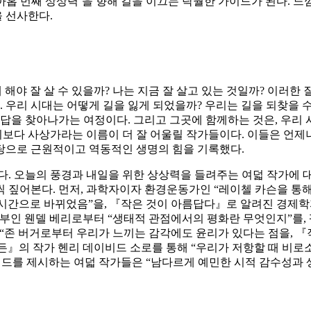
‘아홉 번째 상상력’을 향해 길을 이끄는 탁월한 가이드가 된다. 
 선사한다.
 해야 잘 살 수 있을까? 나는 지금 잘 살고 있는 것일까? 이러한
. 우리 시대는 어떻게 길을 잃게 되었을까? 우리는 길을 되찾을 
대답을 찾아나가는 여정이다. 그리고 그곳에 함께하는 것은, 우리
기보다 사상가라는 이름이 더 잘 어울릴 작가들이다. 이들은 언제나
바탕으로 근원적이고 역동적인 생명의 힘을 기록했다.
다. 오늘의 풍경과 내일을 위한 상상력을 들려주는 여덟 작가에 대
 짚어본다. 먼저, 과학자이자 환경운동가인 “레이첼 카슨을 통해
 시간으로 바뀌었음”을, 『작은 것이 아름답다』로 알려진 경제학자 
농부인 웬델 베리로부터 “생태적 관점에서의 평화란 무엇인지”를
“존 버거로부터 우리가 느끼는 감각에도 윤리가 있다는 점을, 
든』의 작가 헨리 데이비드 소로를 통해 “우리가 저항할 때 비로소 
‘저항’이라는 키워드를 제시하는 여덟 작가들은 “남다르게 예민한 시적 