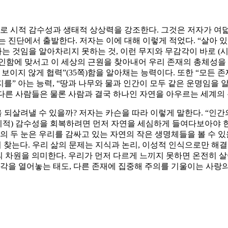
으로 시적 감수성과 생태적 상상력을 강조한다. 그것은 저자가 여
는 진단에서 출발한다. 저자는 이에 대해 이렇게 적었다. “살아 
사는 것임을 알아차리지 못하는 것, 이런 무지와 무감각이 바로 (시
과 잔인함에 맞서고 이 세상의 근원을 찾아내어 우리 존재의 총체성을
보이지 않게 협력”(35쪽)함을 알아채는 능력이다. 또한 “모든 
 아는 능력, “땅과 나무와 물과 인간이 모두 같은 운명임을 알아
 다른 사람들은 물론 사람과 결국 하나인 자연을 아우르는 세계의 
되살려낼 수 있을까? 저자는 카슨을 따라 이렇게 말한다. “인
시적) 감수성을 회복하려면 먼저 자연을 세심하게 들여다보아야 한다.
의 두 눈은 우리를 감싸고 있는 자연의 작은 생명체들을 볼 수 있
각’에서 찾는다. 우리 삶의 문제는 지식과 논리, 이성적 인식으로만 
 차원을 의미한다. 우리가 먼저 다르게 느끼지 못하면 온전히 살아 
감각을 열어놓는 태도, 다른 존재에 집중해 주의를 기울이는 사랑