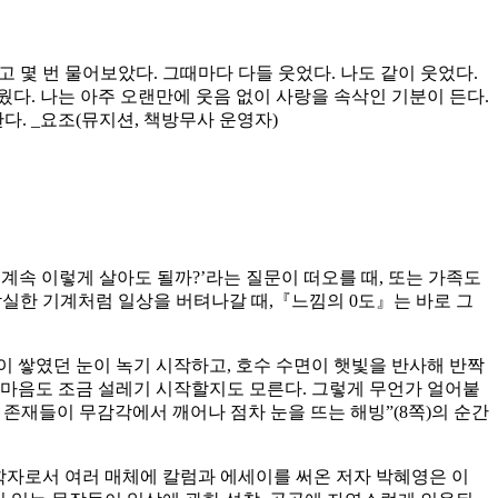
 몇 번 물어보았다. 그때마다 다들 웃었다. 나도 같이 웃었다.
웠다. 나는 아주 오랜만에 웃음 없이 사랑을 속삭인 기분이 든다.
. _요조(뮤지션, 책방무사 운영자)
계속 이렇게 살아도 될까?’라는 질문이 떠오를 때, 또는 가족도
 착실한 기계처럼 일상을 버텨나갈 때,『느낌의 0도』는 바로 그
이 쌓였던 눈이 녹기 시작하고, 호수 수면이 햇빛을 반사해 반짝
던 마음도 조금 설레기 시작할지도 모른다. 그렇게 무언가 얼어붙
 존재들이 무감각에서 깨어나 점차 눈을 뜨는 해빙”(8쪽)의 순간
학자로서 여러 매체에 칼럼과 에세이를 써온 저자 박혜영은 이