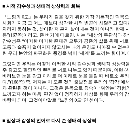
■
시적 감수성과 생태적 상상력의 회복
『느낌의 0도』는 우리가 길을 찾기 위한 가장 기본적인 덕목
사회가 지금 그 어느 때보다 심각한 시적 빈곤에 시달리고 있다
차리지 못하는 것, 삶이란 저 혼자 살아내는 것이 아니라 함께 
통”(167쪽)이라고. 존 버거에 따르면, 시는 “세상의 무관심
감수성은 “어떠한 미미한 존재건 모두가 공존의 삶을 위해 서로 
고통과 슬픔이 덜어지지 않고서는 나의 운명도 나아질 수 없는지를”
란 우리 눈앞의 파편화된 풍경을 넘어 ‘세계’를 느끼는 힘이며,
그렇다면 우리는 어떻게 이러한 시적 감수성과 생태적 상상력을 
주 깊고도 필연적인 뿌리를 서로 나누고 있기 때문이며, 이런 (
바라보던 눈을 감고 아래로 더 아래로 눈을 돌릴 때 비로소 우리
다.”(168쪽) 즉, 저자는 이 모든 것의 출발점을 우리의 ‘감
과 관련된 것이 아니다. 그것은 온몸으로 깊숙이 ‘껴안는’ 경험의
느끼고자 하는 마음, 편견 없이 정직하게 세상을 향해 우리의 
바탕이 되며, 그것이야말로 “느낌의 0도”인 셈이다.
■
일상과 감성의 언어로 다시 쓴 생태적 상상력