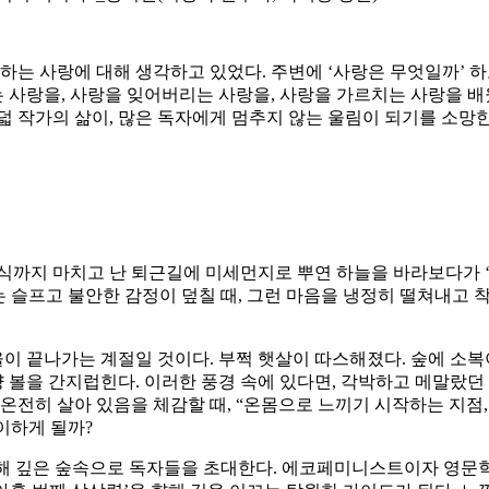
하는 사랑에 대해 생각하고 있었다. 주변에 ‘사랑은 무엇일까’ 하고
 사랑을, 사랑을 잊어버리는 사랑을, 사랑을 가르치는 사랑을 배
 작가의 삶이, 많은 독자에게 멈추지 않는 울림이 되기를 소망한다
식까지 마치고 난 퇴근길에 미세먼지로 뿌연 하늘을 바라보다가 ‘
는 슬프고 불안한 감정이 덮칠 때, 그런 마음을 냉정히 떨쳐내고
울이 끝나가는 계절일 것이다. 부쩍 햇살이 따스해졌다. 숲에 소복
양 볼을 간지럽힌다. 이러한 풍경 속에 있다면, 각박하고 메말랐
온전히 살아 있음을 체감할 때, “온몸으로 느끼기 시작하는 지점,
맞이하게 될까?
 향해 깊은 숲속으로 독자들을 초대한다. 에코페미니스트이자 영문