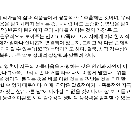
덟 작가들의 삶과 작품들에서 공통적으로 추출해낸 것이며, 우리
있음을 알아차리지 못하는 것, 나처럼 너도 소중한 생명임을 알아
적) 빈곤의 원천이자 우리 시대를 산다는 것의 가장 큰 고
 은유적으로 보여주는 언어”(167쪽)이고, 저자에게 이러한 시적
존재가 얼마나 신비롭게 연결되어 있는지, 그리고 왜 다른 존재의
차릴 수 있는”(183쪽) 능력이기도 하다. 결국, 시적 감수성이
복원, 다른 말로 생태적 상상력과 맞물려 있다.
간의 영혼이 지구의 아름다움을 사랑하는 것은 인간과 자연이 아
”(35쪽) 그리고 존 버거를 따라 다시 이렇게 말한다. “위를
을 것이다. 본다는 것은 바로 이런 것들을 껴안는 것을 의미한
해결할 수 없기 때문이다. 이때, 감각은 말초적이거나 즉물적인 자극
있는 삶, “다른 날”에 다가갈 수 없을 것이다. 더 잘 보고 듣고
의 능력이야말로 시적 감수성과 생태적 상상력을 발휘할 수 있는