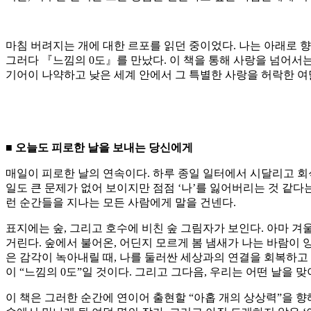
마침 버려지는 개에 대한 르포를 읽던 중이었다. 나는 아래로 향
그러다 『느낌의 0도』를 만났다. 이 책을 통해 사랑을 넘어서는
기어이 나약하고 낮은 세계 안에서 그 특별한 사랑을 허락한 여덟
■
오늘도 피로한 날을 보내는 당신에게
매일이 피로한 날의 연속이다. 하루 종일 일터에서 시달리고 회
일도 큰 문제가 없어 보이지만 점점 ‘나’를 잃어버리는 것 같다
런 순간들을 지나는 모든 사람에게 말을 건넨다.
표지에는 숲, 그리고 호수에 비친 숲 그림자가 보인다. 아마 겨
거린다. 숲에서 불어온, 어딘지 모르게 봄 냄새가 나는 바람이 
은 감각이 녹아내릴 때, 나를 둘러싼 세상과의 연결을 회복하고 
이 “느낌의 0도”일 것이다. 그리고 그다음, 우리는 어떤 날을 
이 책은 그러한 순간에 연이어 출현할 “아홉 개의 상상력”을