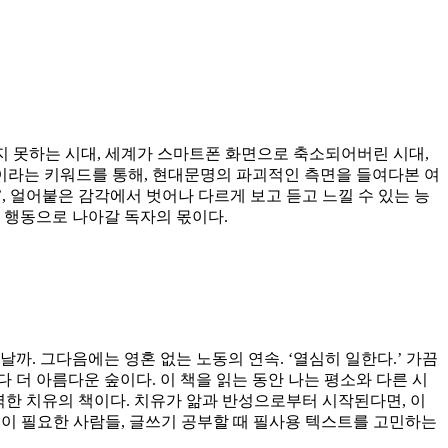
꾸지 못하는 시대, 세계가 스마트폰 화면으로 축소되어버린 시대,
’이라는 키워드를 통해, 현대문명의 파괴적인 측면을 들여다본 여
, 얼어붙은 감각에서 벗어나 다르게 보고 듣고 느낄 수 있는 능
서 행동으로 나아갈 독자의 몫이다.
날까. 그다음에는 영혼 없는 노동의 연속. ‘열심히 일한다.’ 가끔
 더 아름다운 숲이다. 이 책을 읽는 동안 나는 평소와 다른 시
강력한 치유의 책이다. 치유가 앎과 반성으로부터 시작된다면, 이
책이 필요한 사람들, 글쓰기 공부할 때 필사용 텍스트를 고민하는