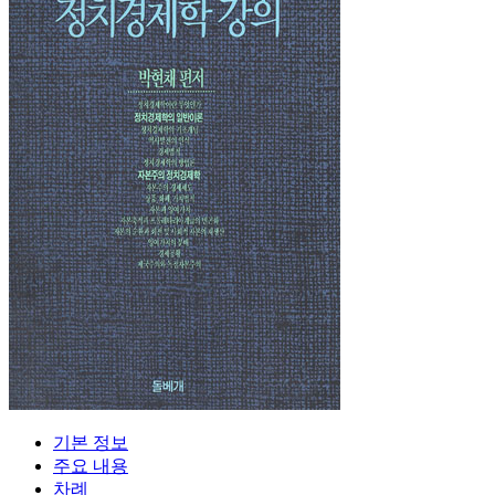
기본 정보
주요 내용
차례