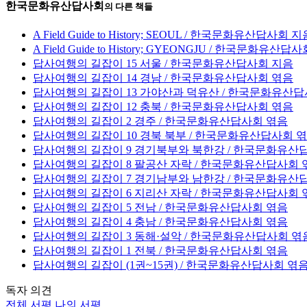
한국문화유산답사회
의 다른 책들
A Field Guide to History; SEOUL / 한국문화유산답사회 
A Field Guide to History; GYEONGJU / 한국문화유산답
답사여행의 길잡이 15 서울 / 한국문화유산답사회 지음
답사여행의 길잡이 14 경남 / 한국문화유산답사회 엮음
답사여행의 길잡이 13 가야산과 덕유산 / 한국문화유산답
답사여행의 길잡이 12 충북 / 한국문화유산답사회 엮음
답사여행의 길잡이 2 경주 / 한국문화유산답사회 엮음
답사여행의 길잡이 10 경북 북부 / 한국문화유산답사회 
답사여행의 길잡이 9 경기북부와 북한강 / 한국문화유산
답사여행의 길잡이 8 팔공산 자락 / 한국문화유산답사회 
답사여행의 길잡이 7 경기남부와 남한강 / 한국문화유산
답사여행의 길잡이 6 지리산 자락 / 한국문화유산답사회 
답사여행의 길잡이 5 전남 / 한국문화유산답사회 엮음
답사여행의 길잡이 4 충남 / 한국문화유산답사회 엮음
답사여행의 길잡이 3 동해·설악 / 한국문화유산답사회 엮
답사여행의 길잡이 1 전북 / 한국문화유산답사회 엮음
답사여행의 길잡이 (1권~15권) / 한국문화유산답사회 엮
독자 의견
전체 서평
나의 서평