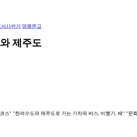
도서11번가
영풍문고
도와 제주도
스" "한려수도와 제주도로 가는 기차와 버스, 비행기, 배" "문화