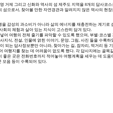
통영 거제 그리고 신화와 역사의 섬 제주도 지역을 8개의 답사코
섬으로서, 찾아볼 만한 자연경관과 알려지지 않은 역사의 현장을 
을 감성의 과소비가 아니라 삶의 에너지를 재충전하는 계기로 삼
회의 체험과 살아 있는 지식이 고스란히 담겨 있다.
어 여행의 전체 줄기를 파악할 수 있도록 했으며, 부별·코스별 
지식, 전설, 인물에 얽힌 이야기, 문양, 그림, 사진 들을 수록하
되는 답사정보뿐만 아니라, 찾아가는 길, 잠자리, 먹거리 등 기
어 여행지를 찾는 데 어려움이 없도록 했다. 각 답사지에는 골
 좋은 곳은 전화번호까지 적어놓아 여행계획을 세우는 데 도움이 
문 모음 등이 수록되어 있다.