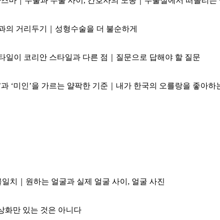
플라즈마｜수술과 수술 사이, 간호사의 노동｜수술실에서 떠올리는
과의 거리두기｜성형수술을 더 불순하게
일이 코리안 스타일과 다른 점｜질문으로 답해야 할 질문
 ‘미인’을 가르는 얄팍한 기준｜내가 한국의 오를랑을 좋아하
일치｜원하는 얼굴과 실제 얼굴 사이, 얼굴 사진
상화만 있는 것은 아니다