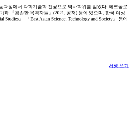
협동과정에서 과학기술학 전공으로 박사학위를 받았다. 테크놀로
과 『겸손한 목격자들』(2021, 공저) 등이 있으며, 한국 여성
dies』, 『East Asian Science, Technology and Society』 등에
서평 쓰기