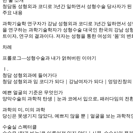
한 줄 소개
청담동 성형외과 코디로 3년간 일하면서 성형수술 당사자가 된
주요 내용
과학기술학 연구자가 강남 성형외과 코디로 3년간 일하면서 성
을 연구하는 과학기술학자가 성형수술 대국인 한국의 강남 성
트이자, 연구의 결과이다. 저자는 성형을 통한 여성의 ‘몸’의 
차례
프롤로그―성형수술과 내가 얽혀버린 이야기
Ⅰ.
청담 성형외과에 들어가다
청담 성형외과 임 코디가 되다｜강남여자가 되다｜엉망진창의
예쁜 얼굴의 기준은 무엇인가
양악수술의 과학적 탄생｜눈과 코에서 입으로, 패러다임의 전
과학의 미, 미의 과학
당신은 못생기지 않았다, 예쁘지 않을 뿐｜얼굴을 보는 과학적인
수술실 스펙터클