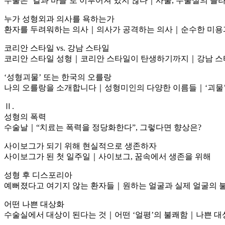
수술은 ‘칼과 바늘’로 이루어져 있지 않다｜사물, 수술실의 
누가 성형외과 의사를 욕하는가
환자를 두려워하는 의사｜의사가 공격하는 의사｜순수한 미용
코리안 스타일 vs. 강남 스타일
코리안 스타일 성형｜코리안 스타일이 탄생하기까지｜강남 스타
‘성형괴물’ 또는 한국의 오를랑
나의 오를랑을 소개합니다｜성형미인의 다양한 이름들｜‘괴물’과
Ⅱ.
성형의 폭력
수술날｜“치료는 폭력을 정당화한다”, 그렇다면 향상은?
사이보그가 되기 위해 현실적으로 생존하자
사이보그가 된 첫 일주일｜사이보그, 꿈속에서 생존을 위해
성형 후 디스포리아
예뻐졌다고 여기지 않는 환자들｜원하는 얼굴과 실제 얼굴의 불
어떤 나쁜 대상화
수술실에서 대상이 된다는 것｜어떤 ‘얼평’의 불쾌함｜나쁜 대