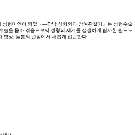
어떻게 성형미인이 되었나―강남 성형외과 참여관찰기』는 성형수술
수술을 몸소 겪음으로써 성형의 세계를 생생하게 탐사한 필드노
와 향상, 돌봄의 관점에서 새롭게 접근한다.