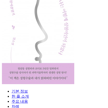
기본 정보
한 줄 소개
주요 내용
차례