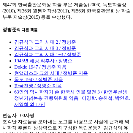
제47회 한국출판문화상 학술 부문 저술상(2006), 독도학술상
(2010), 제36회 월봉저작상(2011), 제56회 한국출판문화상 학술
부문 저술상(2015) 등을 수상했다.
정병준
의 다른 책들
김규식과 그의 시대 2 / 정병준
김규식과 그의 시대 3 / 정병준
김규식과 그의 시대 1~3 / 정병준
1945년 해방 직후사 / 정병준
Dokdo 1947 / 정병준 지음
현앨리스와 그의 시대 / 정병준 지음
독도 1947 / 정병준 지음
한국전쟁 / 정병준 지음
63인의 역사학자가 쓴 한국사 인물 열전 3 / 한영우선생
정년기념논총 간행위원회 엮음 | 이영학, 송찬섭, 박인호,
서영희 외 17인
편집자 100자평
조각난 자료들을 모아내는 노고를 바탕으로 사실에 근거해 역
사학적 추론과 상상력으로 재구성한 독립운동가 김규식의 유