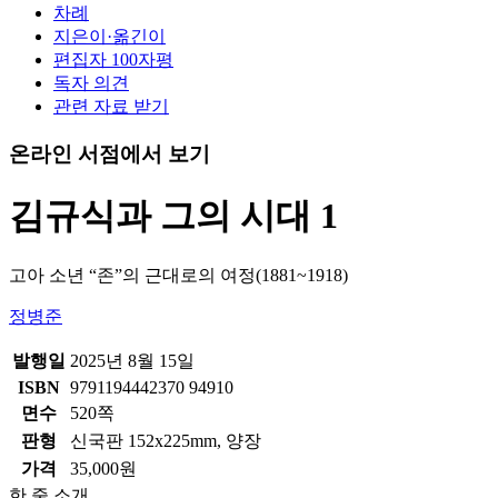
차례
지은이·옮긴이
편집자 100자평
독자 의견
관련 자료 받기
온라인 서점에서 보기
김규식과 그의 시대 1
고아 소년 “존”의 근대로의 여정(1881~1918)
정병준
발행일
2025년 8월 15일
ISBN
9791194442370 94910
면수
520쪽
판형
신국판 152x225mm, 양장
가격
35,000원
한 줄 소개