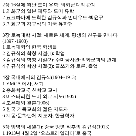
2장 16살에 떠난 도미 유학: 의화군과의 관계
1 의화군의 일본 체류와 도미 유학
2 요코하마에 도착한 김규식과 언더우드·박윤규
3 의화군과 김규식의 미국 유학행
3장 로녹대학 시절: 새로운 세계, 평생의 친구를 만나다
(1897~1903)
1 로녹대학의 한국 학생들
2 김규식의 학창 시절(1): 학업
3 김규식의 학창 시절(2): 주미공사관·의화군과의 관계
4 김규식의 학창 시절(3): 글쓰기와 토론, 졸업
4장 국내에서의 김규식(1904~1913)
1 YMCA 이사, 서기
2 흥화학교·경신학교 교사
3 미스터리한 도미 외교 시도(1905)
4 조은애와 결혼(1906)
5 한국 기독교회의 젊은 지도자
6 계몽·문화단체 지도자, 한글학자
5장 망명의 세월(1): 중국 망명 직후의 김규식(1913)
1 1913년 4월 2일 ‘오스트레일리아’로 출국