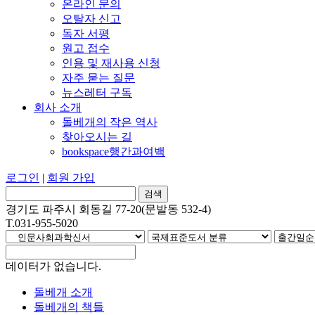
온라인 문의
오탈자 신고
독자 서평
원고 접수
인용 및 재사용 신청
자주 묻는 질문
뉴스레터 구독
회사 소개
돌베개의 작은 역사
찾아오시는 길
bookspace행간과여백
로그인
|
회원 가입
경기도 파주시 회동길 77-20(문발동 532-4)
T.031-955-5020
데이터가 없습니다.
돌베개 소개
돌베개의 책들