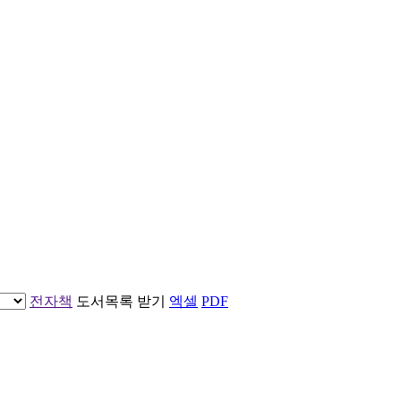
전자책
도서목록 받기
엑셀
PDF