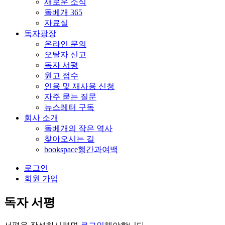
새로운 소식
돌베개 365
자료실
독자광장
온라인 문의
오탈자 신고
독자 서평
원고 접수
인용 및 재사용 신청
자주 묻는 질문
뉴스레터 구독
회사 소개
돌베개의 작은 역사
찾아오시는 길
bookspace행간과여백
로그인
회원 가입
독자 서평