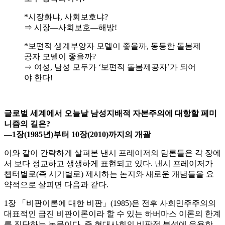
*시장화냐, 사회보호냐?
⇒ 시장―사회보호―해방!
*보편적 생계부양자 모델이 좋을까, 동등한 돌봄제
공자 모델이 좋을까?
⇒ 여성, 남성 모두가 ‘보편적 돌봄제공자’가 되어
야 한다!
글로벌 세계에서 오늘날 남성지배적 자본주의에 대항할 페미
니즘의 길은?
―
1장(1985년)부터 10장(2010)까지의 개괄
이와 같이 간략하게 살펴본 낸시 프레이저의 담론들은 각 장에
서 보다 정교하고 생생하게 표현되고 있다. 낸시 프레이저가
챕터별로(즉 시기별로) 제시하는 논지와 새로운 개념들을 요
약적으로 살피면 다음과 같다.
1장 「비판이론에 대한 비판」(1985)은 전후 사회민주주의의
대표적인 급진 비판이론이라 할 수 있는 하버마스 이론의 한계
를 진단하는 논문이다. 즉 현대사회의 비판적 분석에 유용한