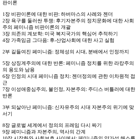
판이론
1장 비판이론에 대한 비판: 하버마스의 사례와 젠더
2장 욕구를 둘러싼 투쟁: 후기자본주의 정치문화에 대한 사회
주의 페미니즘 비판이론의 개괄
3장 의존의 계보학: 미국 복지국가의 핵심어 추적하기
4장 가족임금 그다음: 후-산업사회에 대한 사고 실험
2부 길들여진 페미니즘: 정체성의 시대, 분배에서 인정까지
5장 상징계주의에 대한 반론: 페미니즘 정치를 위한 라캉주의
의 용도와 남용
6장 인정의 시대 페미니즘 정치: 젠더정의에 관한 이차원적 접
근
7장 이성애중심주의, 불인정, 자본주의: 주디스 버틀러에 대한
반론
3부 되살아난 페미니즘: 신자유주의 시대 자본주의 위기에 맞
서기
8장 글로벌 세계에서 정의의 프레임 다시 짜기
9장 페미니즘과 자본주의, 역사의 간계
10장 시장화와 사회보호 사이에서: 페미니즘의 양가성 해소를