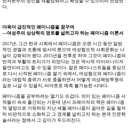
반자본주의 정신을 재활성화하고 확장할 수 있으리라 전망한
다.
더욱더 급진적인 페미니즘을 꿈꾸며
―
여성주의 상상력의 영토를 넓히고자 하는 페미니즘 이론서
2017년, 그간 한국 사회에서 페미니즘은 오랜 시간 동안 일방
적인 경멸과 조롱에 맞서야 했으며 여성혐오적 사회문화는 나
날이 강화되어 왔다. 2015년을 전후로 하여 그것이 페미니즘의
반격과 부활의 트리거가 되었다는 것은 역사적 아이러니이자
필연이라고도 할 수 있을 것이다. 젊은 페미니스트들을 중심으
로 다시 시작된 페미니즘 열기 속에서, 여성혐오와 페미니즘이
라는 대립적 층위가 서로 충돌하면서 어떻게 여성해방투쟁의
길로 나갈 수 있을지, 바야흐로 예측 불가능한 시대다.
페미니즘을 공부하려는 열기도 뜨겁다. 의미 있는 페미니즘 서
적들이 속속 출간되는 가운데 낸시 프레이저의 책은 페미니즘
적 열망으로 가득하되 지난 세월 페미니즘이 걸어온 길을 철저
히 비판적으로 소화하고 그 경계를 넓히고자 하는 본격 인문학
술서라는 점에서 그 깊이가 두드러진다.