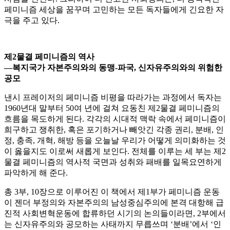
페미니즘 세상을 꿈꾸며 고민하는 모든 독자들에게 긴요한 자
극을 주고 있다.
제2물결 페미니즘의 역사
―
복지국가 자본주의와의 동맹-파국, 신자유주의와의 위험한
공모
낸시 프레이저의 페미니즘 비평을 따라가는 과정에서 독자는
1960년대 말부터 50여 년에 걸쳐 요동친 제2물결 페미니즘의
흐름을 목도하게 된다. 각각의 시대적 맥락 속에서 페미니즘이
희구하고 쟁취한, 혹은 포기하거나 빼앗긴 각종 권리, 분배, 인
정, 충족, 개혁, 해방 등을 오늘날 우리가 어떻게 의미화하는 것
이 옳을지도 이로써 새롭게 보인다. 전체를 이루는 세 부는 제2
물결 페미니즘의 역사적 국면과 성취와 패배를 일목요연하게
파악하게 해 준다.
총 3부, 10장으로 이루어진 이 책에서 제1부가 페미니즘 운동
이 젠더 부정의와 자본주의의 남성중심주의에 본격 대항해 급
진적 사회변혁운동에 합류하던 시기의 논의들이라면, 2부에서
는 신자유주의와 공모하는 사태까지 무릅쓰며 ‘분배’에서 ‘인