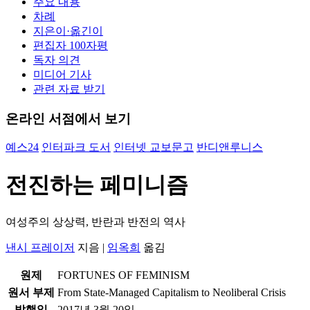
주요 내용
차례
지은이·옮긴이
편집자 100자평
독자 의견
미디어 기사
관련 자료 받기
온라인 서점에서 보기
예스24
인터파크 도서
인터넷 교보문고
반디앤루니스
전진하는 페미니즘
여성주의 상상력, 반란과 반전의 역사
낸시 프레이저
지음
|
임옥희
옮김
원제
FORTUNES OF FEMINISM
원서 부제
From State-Managed Capitalism to Neoliberal Crisis
발행일
2017년 3월 20일