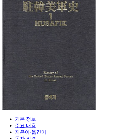
기본 정보
주요 내용
지은이·옮긴이
독자 의견