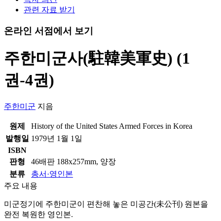
관련 자료 받기
온라인 서점에서 보기
주한미군사(駐韓美軍史) (1
권-4권)
주한미군
지음
원제
History of the United States Armed Forces in Korea
발행일
1979년 1월 1일
ISBN
판형
46배판 188x257mm, 양장
분류
총서·영인본
주요 내용
미군정기에 주한미군이 편찬해 놓은 미공간(未公刊) 원본을
완전 복원한 영인본.