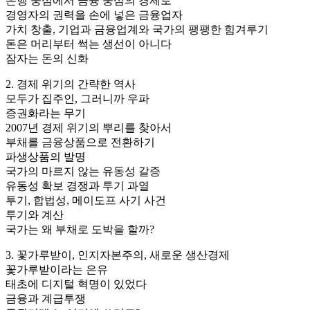
은행 중심에서 금융 중심의 경제로
경영자의 권력을 손에 넣은 금융업자
가치 창출, 기업과 금융업계와 국가의 팽팽한 힘겨루기
돈은 머리부터 썩는 생선이 아니다
잠자는 돈의 신화
2. 경제 위기의 간략한 역사
모두가 집주인, 그러니까 우파
증권화라는 무기
2007년 경제 위기의 뿌리를 찾아서
부채를 금융상품으로 전환하기
파생상품의 발명
국가의 마르지 않는 유동성 갈증
유동성 확보 경쟁과 투기 과열
투기, 합법성, 메이도프 사기 사건
투기와 계산
국가는 왜 부채로 도박을 할까?
3. 꽃가루받이, 인지자본주의, 새로운 생산경제
꽃가루받이라는 은유
태초에 디지털 혁명이 있었다
금융과 계급투쟁