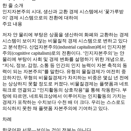
한 줄 소개
인지자본주의 시대, 생산과 교환 경제 시스템에서 '꽃가루받
이' 경제 시스템으로의 전환에 대하여
주요 내용
저자 얀 물리에 부탕은 상품을 생산하여 화폐와 교환하는 경제
시스템이 보이지 않는 비물질적 경제 시스템으로 변하고 있다
고 분석한다. 산업자본주의(industrial capitalism)에서 인지자본
주의(cognitive capitalism)로의 전환이다. ‘인지자본주의’는 얀
물리에 부탕이 사회 및 경제 변화를 설명하기 위한 개념으로,
“지식, 정보, 감정, 소통 등 인간의 인지 능력이 자본 축적의 동
력이 되는 자본주의”를 말한다. 유형의 물질경제가 여전히 중
요하지만, 무형의 비물질경제가 차지하는 비중은 몇십 년 전에
는 상상하지 못할 정도로 커졌다. 비물질경제는 플랫폼과 네트
워크로 연결되고 “인지활동의 상호작용”을 통해 작동한다. 부
탕에 따르면, 네트워크상에서 이루어지는 인지활동의 가치는
경제가 포착하는 수치보다 수천 배 더 크다. 우리는 스스로도
의식하지 못한 채 플랫폼 자본주의에 기여하고 있다.
차례
한국어판 서문―보이는 것이 전부는 아니다