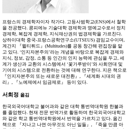
프랑스의 경제학자이자 작가다. 고등사범학교(ENS)에서 철학
을 전공했다. 콩피에뉴 기술대학 경제학과 명예교수로서 정치
경제학, 복잡계 경제학, 지식재산권의 법경제학을 가르친다.
상하이대학 중국-프랑스공학연구소(UTSEUS) 겸임교수이며,
계간지 『뮐티튀드』(Multitudes)를 공동 창간해 편집장을 맡
고 있다. ‘인지자본주의’라는 개념을 바탕으로 복잡계 경제와
지식, 정보, 감정, 소통 등 인간의 인지 능력에 관심을 두고, 세
계가 생산과 교환의 시스템에서 ‘꽃가루받이’와 사회연대 및
기여의 시스템으로 전환하는 것에 대해 연구한다. 지은 책으로
『인지자본주의 또는 새로운 대전환』, 『세계화 시대의 권
리』, 『노예제에서 임금제로』 등이 있다.
서희정
옮김
한국외국어대학교 불어과와 같은 대학 통번역대학원 한불과
를 졸업했다. 현재 전문 번역가로 활동하며 한국외국어대학교
와 같은 학교 통번역대학원에서 번역을 가르치고 있다. 옮긴
책으로 『지나고 나면 아무것도 아닌 일들』, 『죽을 만큼 아