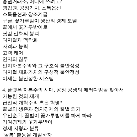
증권거래소, 어디에 쓰려고?
영업권, 공정가치, 스톡옵션
스톡옵션과 창조계급
구글, 꽃가루받이 생산의 경제 모델
꿀에서 꽃가루받이로
닷컴 신화의 붕괴
디지털과 맥락화
자격과 능력
고객 케어
인지의 침투
인지자본주의와 그 구조적 불안정성
디지털 재화가치의 구성적 불안정성
이제는 불안정한 시스템
4. 플랫폼 자본주의 시대, 공정·공생의 패러다임을 찾아서
가능한 것의 재개
급진적 개혁주의 혹은 혁명?
꿀벌의 생존과 정치경제의 꿀벌 되기
우선순위: 꿀벌이 꽃가루받이를 하게 하라
기여경제와 꽃가루받이
경제 지형과 분류
‘돌봄’ 활동을 개발하자