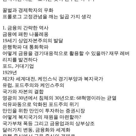
꿀벌과 경제학자의 우화
프롤로그 고정관념을 깨는 일곱 가지 생각
1. 금융의 간략한 역사
금융에 패한 나폴레옹
19세기 상업자본주의의 발달
은행학파 대 통화학파
어떻게 금융을 경기대응적으로 활용할 수 있을까? 재무 레버
리지를 발견하다
포드, 거대기업
1929년
제2차 세계대전, 케인스식 경기부양과 복지국가
유럽, 포드주의와 케인스주의
국가와 자본의 결합
영광의 30년에서 침체의 30년으로: 68혁명이라는 균열
석유파동으로 악화된 포드주의 위기
만인을 위한 만인이 투자하는 증권시장
어떻게 복지국가의 재원을 마련할까?
국가부채 폭등 그리고 금융업과의 상부상조
달러가치 변동, 금융화와 세계화