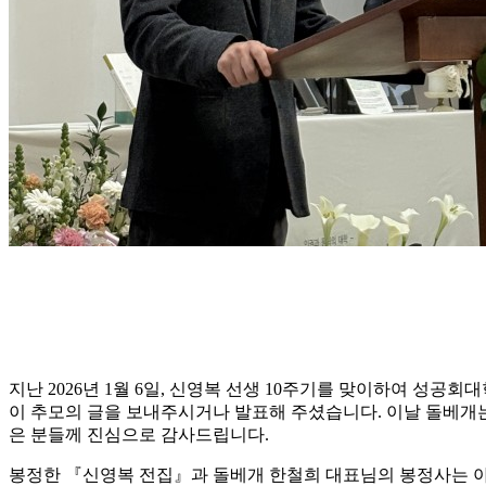
지난 2026년 1월 6일, 신영복 선생 10주기를 맞이하여 성
이 추모의 글을 보내주시거나 발표해 주셨습니다. 이날 돌베개는
은 분들께 진심으로 감사드립니다.
봉정한 『신영복 전집』과 돌베개 한철희 대표님의 봉정사는 아