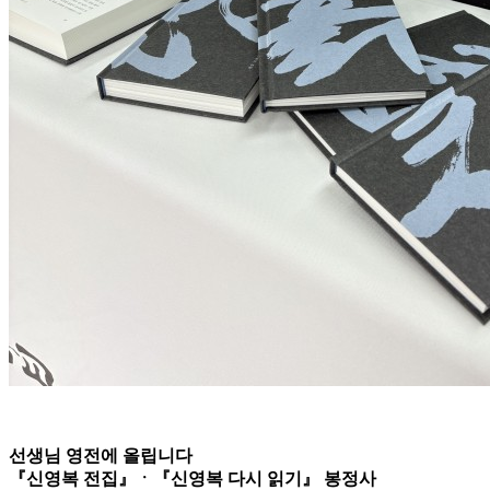
선생님 영전에 올립니다
『신영복 전집』ㆍ『신영복 다시 읽기』 봉정사