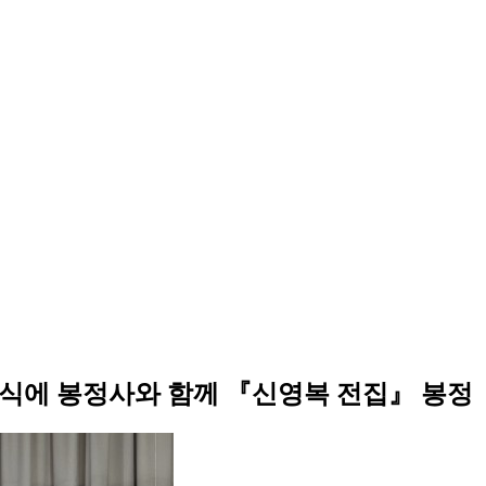
모식에 봉정사와 함께 『신영복 전집』 봉정