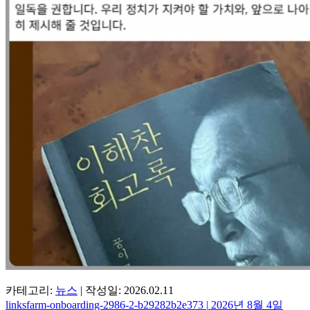
카테고리:
뉴스
|
작성일:
2026.02.11
linksfarm-onboarding-2986-2-b29282b2e373
|
2026년 8월 4일