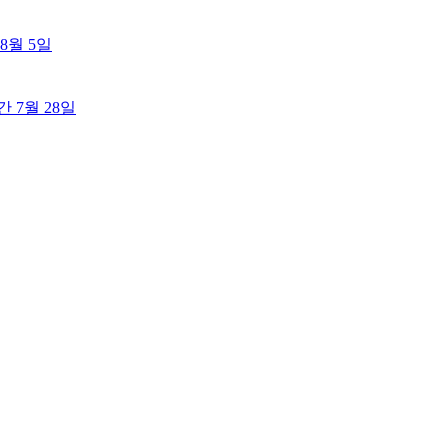
8월 5일
출간
7월 28일