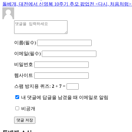
돌베개, 대전에서 신영복 10주기 추모 팝업전 <다시, 처음처럼> 오
이름
(필수)
이메일
(필수)
비밀번호
웹사이트
스팸 방지용 퀴즈:
2
+
7
=
내 댓글에 답글을 남겼을 때 이메일로 알림
비공개