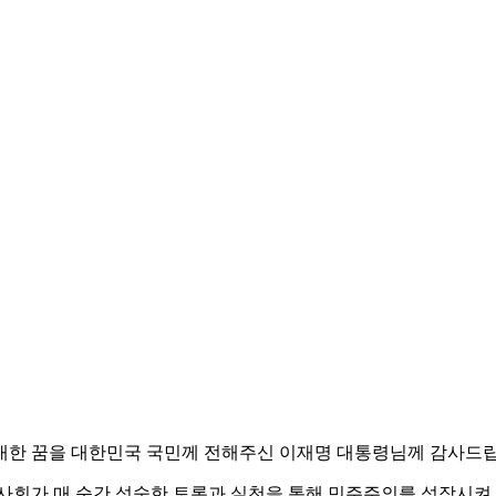
의에 대한 꿈을 대한민국 국민께 전해주신 이재명 대통령님께 감사드
 사회가 매 순간 성숙한 토론과 실천을 통해 민주주의를 성장시켜