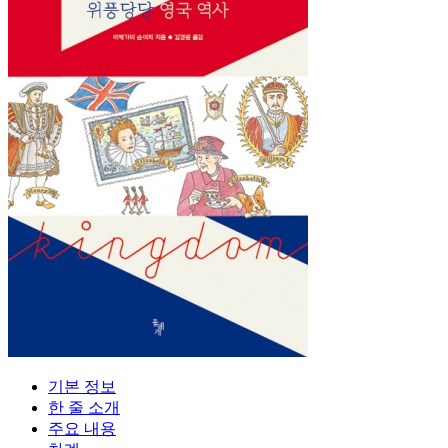
기본 정보
한 줄 소개
주요 내용