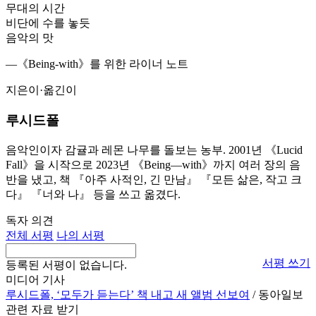
무대의 시간
비단에 수를 놓듯
음악의 맛
―《Being-with》를 위한 라이너 노트
지은이·옮긴이
루시드폴
음악인이자 감귤과 레몬 나무를 돌보는 농부. 2001년 《Lucid
Fall》을 시작으로 2023년 《Being―with》까지 여러 장의 음
반을 냈고, 책 『아주 사적인, 긴 만남』 『모든 삶은, 작고 크
다』 『너와 나』 등을 쓰고 옮겼다.
독자 의견
전체 서평
나의 서평
서평 쓰기
등록된 서평이 없습니다.
미디어 기사
루시드폴, ‘모두가 듣는다’ 책 내고 새 앨범 선보여
/ 동아일보
관련 자료 받기