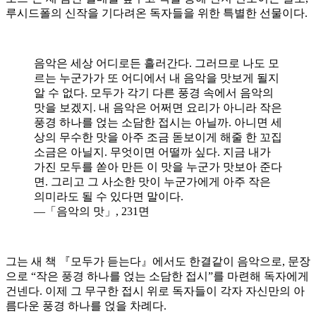
루시드폴의 신작을 기다려온 독자들을 위한 특별한 선물이다.
음악은 세상 어디로든 흘러간다. 그러므로 나도 모
르는 누군가가 또 어디에서 내 음악을 맛보게 될지
알 수 없다. 모두가 각기 다른 풍경 속에서 음악의
맛을 보겠지. 내 음악은 어쩌면 요리가 아니라 작은
풍경 하나를 얹는 소담한 접시는 아닐까. 아니면 세
상의 무수한 맛을 아주 조금 돋보이게 해줄 한 꼬집
소금은 아닐지. 무엇이면 어떨까 싶다. 지금 내가
가진 모두를 쏟아 만든 이 맛을 누군가 맛보아 준다
면. 그리고 그 사소한 맛이 누군가에게 아주 작은
의미라도 될 수 있다면 말이다.
―「음악의 맛」, 231면
그는 새 책 『모두가 듣는다』에서도 한결같이 음악으로, 문장
으로 “작은 풍경 하나를 얹는 소담한 접시”를 마련해 독자에게
건넨다. 이제 그 무구한 접시 위로 독자들이 각자 자신만의 아
름다운 풍경 하나를 얹을 차례다.