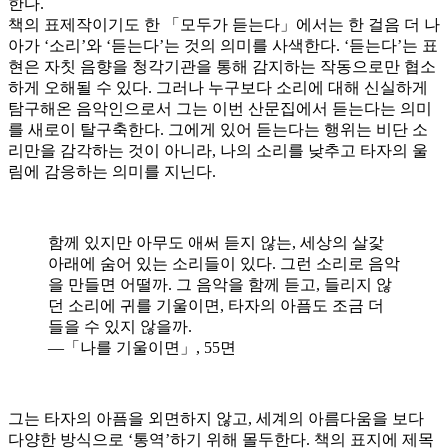
한다.
책의 표제작이기도 한 「모두가 듣는다」에서는 한 걸음 더 나
아가 ‘소리’와 ‘듣는다’는 것의 의미를 사색한다. ‘듣는다’는 표
현은 자칫 음향을 청각기관을 통해 감지하는 작동으로만 협소
하게 오해될 수 있다. 그러나 누구보다 소리에 대해 신실하게
탐구해온 음악인으로서 그는 이번 산문집에서 듣는다는 의미
를 새로이 탈구축한다. 그에게 있어 듣는다는 행위는 비단 소
리만을 감각하는 것이 아니라, 나의 소리를 낮추고 타자의 울
림에 감응하는 의미를 지닌다.
함께 있지만 아무도 애써 듣지 않는, 세상의 살갗
아래에 숨어 있는 소리들이 있다. 그런 소리로 음악
을 만들면 어떨까. 그 음악을 함께 듣고, 들리지 않
던 소리에 귀를 기울이면, 타자의 아픔도 조금 더
들을 수 있지 않을까.
―「나를 기울이면」, 55면
그는 타자의 아픔을 외면하지 않고, 세계의 아름다움을 보다
다양한 방식으로 ‘통역’하기 위해 몰두한다. 책의 표지에 제목