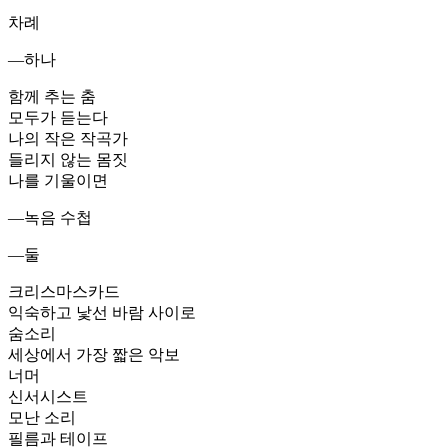
차례
―하나
함께 추는 춤
모두가 듣는다
나의 작은 작곡가
들리지 않는 몸짓
나를 기울이면
―녹음 수첩
―둘
크리스마스카드
익숙하고 낯선 바람 사이로
숨소리
세상에서 가장 짧은 악보
너머
신서시스트
모난 소리
필름과 테이프