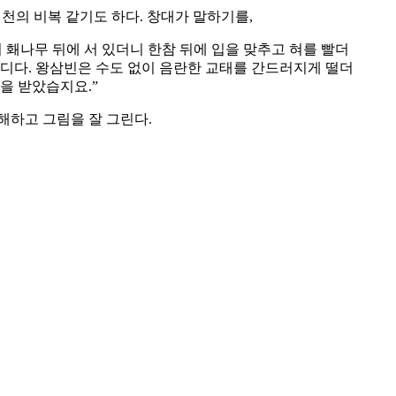
천의 비복 같기도 하다. 창대가 말하기를,
 홰나무 뒤에 서 있더니 한참 뒤에 입을 맞추고 혀를 빨더
릅디다. 왕삼빈은 수도 없이 음란한 교태를 간드러지게 떨더
을 받았습지요.”
해하고 그림을 잘 그린다.