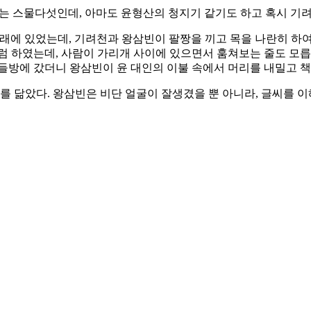
 스물다섯인데, 아마도 윤형산의 청지기 같기도 하고 혹시 기려
래에 있었는데, 기려천과 왕삼빈이 팔짱을 끼고 목을 나란히 하여
처럼 하였는데, 사람이 가리개 사이에 있으면서 훔쳐보는 줄도 모
구들방에 갔더니 왕삼빈이 윤 대인의 이불 속에서 머리를 내밀고 책
를 닮았다. 왕삼빈은 비단 얼굴이 잘생겼을 뿐 아니라, 글씨를 이