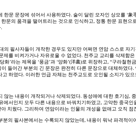
 한문 문장에 섞어서 사용하였다. 술이 달린 모자인 상모를 ‘象毛’
 한문의 품격을 떨어트리는 것으로 인식하고, 정통 한문 표현으로 
.
 후대의 필사자들이 개작한 경우도 있지만 어쩌면 연암 스스로 자기
문제를 비켜가거나 자유로울 수 없었다. 천주교 교리를 삭제함은 
당화’라는 제목을 ‘풍금’과 ‘양화’(洋畵)로 위장하고, “구라
명칭이 들어간 부분의 긴 문장은 완전히 다른 문장으로 대체하였다.
고 하였다. 이러한 언급 자체는 천주교도로 오인될 소지가 있으
지 않는 내용이 개작되거나 삭제되었다. 동성애에 대한 호기심, 중
이유에서인지 모두 다른 내용으로 바꿔치기하였고, 고약한 중국인을
아 치웠다. 그리하여 연암이라는 인물의 개성을 없애고 오직 점
부분의 필사본에서는 수록되지 않았는데, 내용이 워낙 파격적이