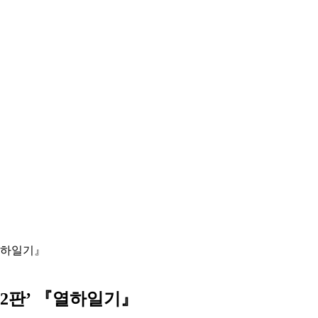
열하일기』
2판’ 『열하일기』