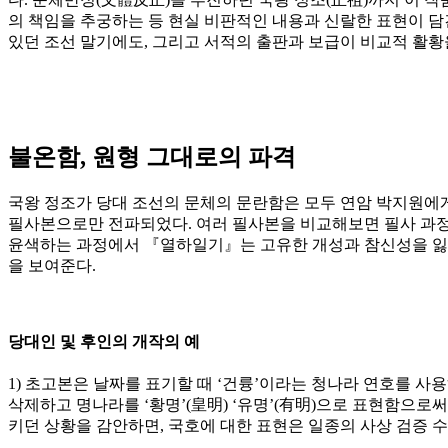
의 책임을 추궁하는 등 현실 비판적인 내용과 신랄한 표현이 담
있던 조선 말기에도, 그리고 서적의 출판과 보급이 비교적 활황
불온함, 원형 그대로의 파격
국왕 정조가 당대 조선의 문체의 문란함은 모두 연암 박지원에
필사본으로만 전파되었다. 여러 필사본을 비교해보면 필사 과정에
윤색하는 과정에서 『열하일기』는 고유한 개성과 참신성을 잃고 
을 보여준다.
당대인 및 후인의 개작의 예
1) 초고본은 날짜를 표기할 때 ‘건륭’이라는 청나라 연호를 사
삭제하고 명나라를 ‘황명’(皇明) ‘유명’(有明)으로 표현함으
키던 상황을 감안하면, 국호에 대한 표현은 일종의 사상 검증 