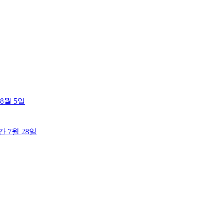
8월 5일
출간
7월 28일