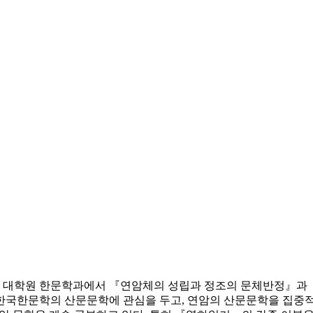
하고 대학원 한문학과에서 『연암체의 성립과 정조의 문체반정』과
 한국한문학의 산문문학에 관심을 두고, 연암의 산문문학을 집중적