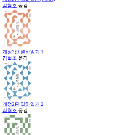
김혈조
옮김
개정2판 열하일기 1
김혈조
옮김
개정2판 열하일기 2
김혈조
옮김