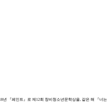
18년 『페인트』로 제12회 창비청소년문학상을, 같은 해 『너는