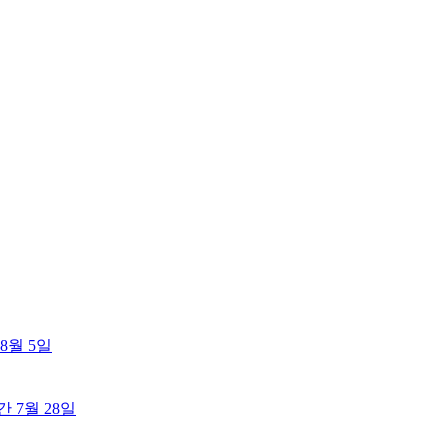
8월 5일
출간
7월 28일