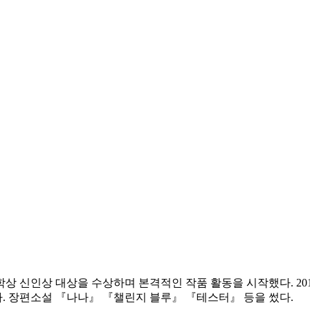
학상 신인상 대상을 수상하며 본격적인 작품 활동을 시작했다. 20
. 장편소설 『나나』 『챌린지 블루』 『테스터』 등을 썼다.