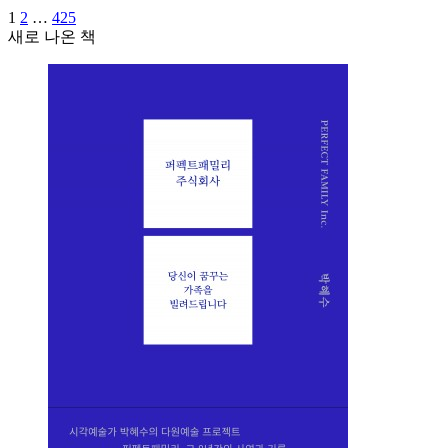
1
2
…
425
새로 나온 책