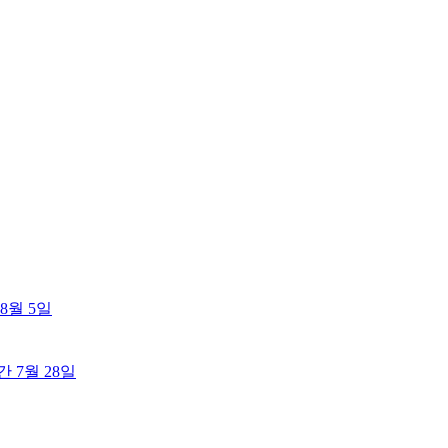
8월 5일
출간
7월 28일