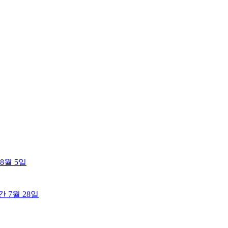
8월 5일
출간
7월 28일