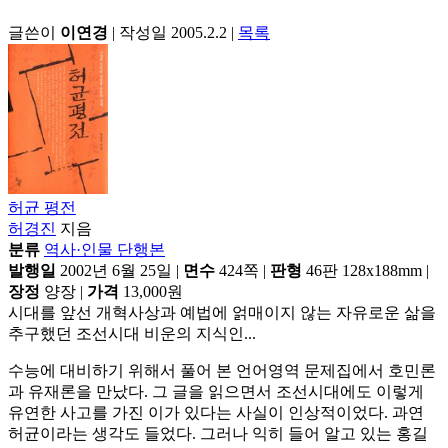
글쓴이
이연경
|
작성일 2005.2.2
|
목록
허균 평전
허경진
지음
분류
역사·인물 단행본
발행일
2002년 6월 25일
|
면수
424쪽
|
판형
46판 128x188mm
|
장정
양장
|
가격
13,000원
시대를 앞선 개혁사상과 예법에 얽매이지 않는 자유로운 삶을
추구했던 조선시대 비운의 지식인...
수능에 대비하기 위해서 풀어 본 언어영역 문제집에서 호민론
과 유재론을 만났다. 그 글을 읽으면서 조선시대에도 이렇게
유연한 사고를 가진 이가 있다는 사실이 인상적이었다. 과연
허균이라는 생각도 들었다. 그러나 익히 들어 알고 있는 홍길