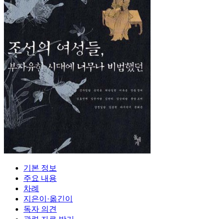
기본 정보
주요 내용
차례
지은이·옮긴이
독자 의견