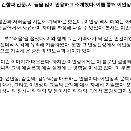
 간찰과 산문
,
시 등을 많이 인용하고 소개했다
.
이를 통해 이인상
 불만과 서러움을 시문에 기탁하곤 했는데, 이인상 역시 예외는 
 넘어서서 사유하며 자아를 확장해 나갈 수 있었다. 본서는 이인
 ‘부끄러움’을 꼽았다. 이와 함께 그는 가족애가 퍽 깊은 인간이었
 젠더적 시각에 유의해 기술하였다. 또한 그 연장선상에서 이인상 
심으로 기술해 온 종전의 연보들과 차이가 있다.
 이런 이미지가 떠오른다. 하지만 이인상에게는 이 틀로만 설명되지
니라 그의 예술론과 예술 실천에 큰 영향을 미치고 있다. 이 부분
찬, 윤면동, 김순택, 김무택)을 대표하는 인물이다. 이인상의 
대해, 그리고 이인상과 그들의 관계에 대해 자세히 기술했다. 뿐
사상사적·정치사적 맥락 및 동아시아적 맥락 속에서 조망하고자 