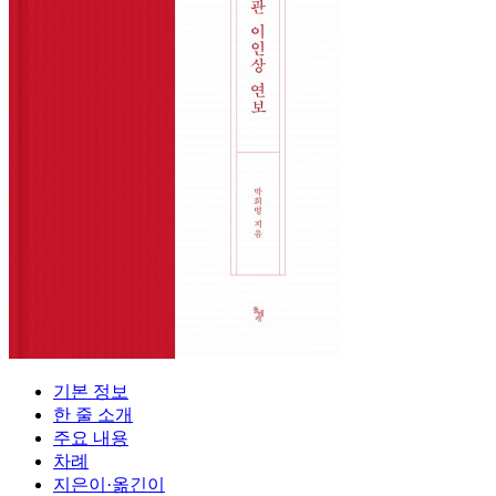
기본 정보
한 줄 소개
주요 내용
차례
지은이·옮긴이