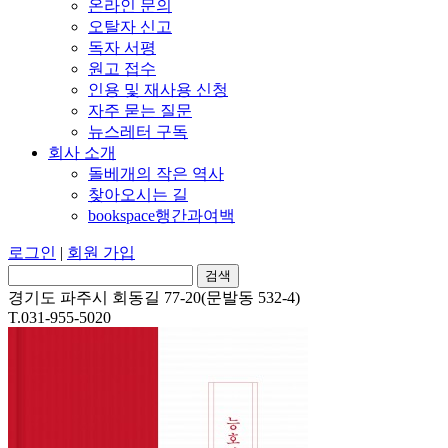
온라인 문의
오탈자 신고
독자 서평
원고 접수
인용 및 재사용 신청
자주 묻는 질문
뉴스레터 구독
회사 소개
돌베개의 작은 역사
찾아오시는 길
bookspace행간과여백
로그인
|
회원 가입
경기도 파주시 회동길 77-20(문발동 532-4)
T.031-955-5020