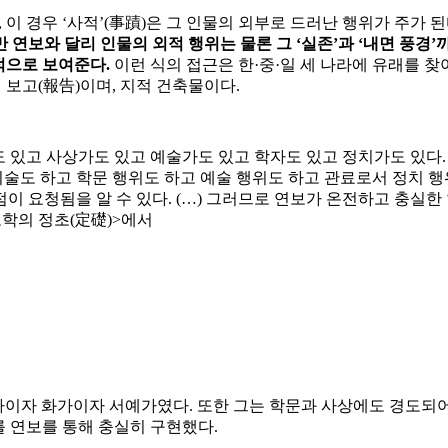
, 이 경우 ‘사적’(事蹟)은 그 인물의 외부로 드러난 행위가 주가
반 연보와 달리 인물의 외적 행위는 물론 그 ‘실존’과 ‘내면 풍경
적으로 보여준다.
이런 식의 접근은 한·중·일 세 나라에 유래를 찾
 보고(報告)이며, 지적 건축물이다.
도 있고 사상가도 있고 예술가도 있고 학자도 있고 정치가도 있다
술도 하고 학문 행위도 하고 예술 행위도 하고 관료로서 정치 행
 요청됨을 알 수 있다. (…) 그러므로 연보가 온전하고 충실한 
보학의 정초(定礎)>에서
 산문가이자 화가이자 서예가였다. 또한 그는 학문과 사상에도 경도되
를 연보를 통해 충실히 구현했다.