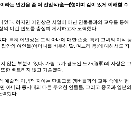
이라는 인간을 좀 더 전일적
(
全一的
)
이며 깊이 있게 이해할 수
아니었다. 하지만 이인상은 서얼이 아닌 인물들과의 교유를 통해
상의 이런 면모를 충실히 제시하고자 노력했다.
다. 특히 이인상은 그의 아내에 대한 존중, 특히 그녀의 지적 능
집안의 여인들(어머니를 비롯해 딸, 며느리 등)에 대해서도 자
 않는 부분이 있다. 가령 그가 경도된 도가(道家)의 사상은 그
 또한 빠트리지 않고 기술했다.
문학적·예술적·이념적 자아는 단호그룹 멤버들과의 교유 속에서 형
만 아니라 동시대의 다른 주요한 인물들, 그리고 중국과 일본의
노력했다.