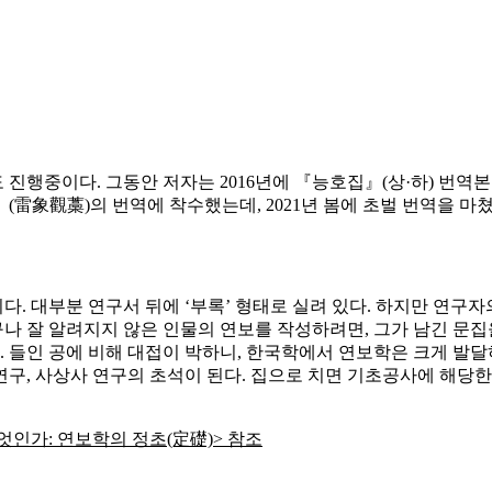
진행중이다. 그동안 저자는 2016년에 『능호집』(상·하) 번역본을
(雷象觀藁)의 번역에 착수했는데, 2021년 봄에 초벌 번역을 마쳤
다. 대부분 연구서 뒤에 ‘부록’ 형태로 실려 있다. 하지만 연구
구나 잘 알려지지 않은 인물의 연보를 작성하려면, 그가 남긴 문집
다. 들인 공에 비해 대접이 박하니, 한국학에서 연보학은 크게 발
 연구, 사상사 연구의 초석이 된다. 집으로 치면 기초공사에 해
엇인가: 연보학의 정초(定礎)> 참조