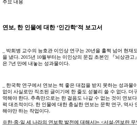
주요 내용
*
연보, 한 인물에 대한 ‘인간학’적 보고서
_ 박희병 교수의 능호관 이인상 연구는 20년을 훌쩍 넘어 현재도 
을 냈다. 2015년 10월부터는 이인상의 문집 초본인 『뇌상관고』
은 7년 만에 내놓는 성과물이다.
_ 한국학 연구에서 연보는 썩 좋은 대접을 받지 못하는 성과물이
없이 사실로만 직조된 글이기에 한 줄도 섣불리 쓸 수 없다. 더
역해야 한다. 추측만으로는 한 걸음도 나갈 수 없는 것이 연보
퍽 대조적이다. 한 인물에 대한 충실한 연보는 문학 연구, 역사
해야만 하는 작업이다.
※한·중·일 세 나라의 연보학 발전에 대해서는 <서설-연보란 무