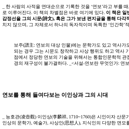
_ 한 사람의 사적을 연대순으로 기록한 것을 ‘연보’라고 부를 때
로 이루어진다. 이 책의 차별점은 바로 여기에 있다.
이 책은 일
감정선을 그의 시문(詩文), 혹은 그가 보낸 편지글을 통해 다각
치지 않으며, 그 자체로서 하나의 독자적이며 독특한 ‘인간학’적
보주(譜主: 연보의 대상 인물)에는 문학가도 있고 역사가
되는 경우 그는 시문도 창작하고 사상 행위도 하고 역사 기
점에서 정당한 연보의 기술을 위해서는 통합인문학적 관점이
경의 재구성이 불가결하다. _<서설-연보란 무엇인가: 연
연보를 통해 들여다보는 이인상과 그의 시대
_ 능호관(凌壺觀) 이인상(李麟祥, 1710~1760)은 시인이자
인상의 문학가, 예술가, 사상인(思想人), 지식인의 다양한 면모