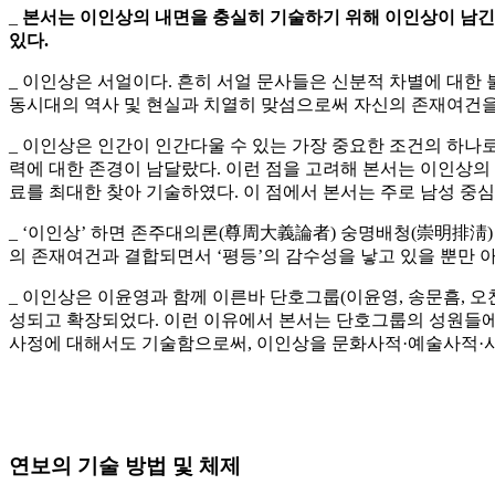
_
본서는 이인상의 내면을 충실히 기술하기 위해 이인상이 남긴
있다
.
_ 이인상은 서얼이다. 흔히 서얼 문사들은 신분적 차별에 대한
동시대의 역사 및 현실과 치열히 맞섬으로써 자신의 존재여건을
_ 이인상은 인간이 인간다울 수 있는 가장 중요한 조건의 하나로
력에 대한 존경이 남달랐다. 이런 점을 고려해 본서는 이인상의
료를 최대한 찾아 기술하였다. 이 점에서 본서는 주로 남성 중
_ ‘이인상’ 하면 존주대의론(尊周大義論者) 숭명배청(崇明排淸)
의 존재여건과 결합되면서 ‘평등’의 감수성을 낳고 있을 뿐만 아
_ 이인상은 이윤영과 함께 이른바 단호그룹(이윤영, 송문흠, 오
성되고 확장되었다. 이런 이유에서 본서는 단호그룹의 성원들에 
사정에 대해서도 기술함으로써, 이인상을 문화사적·예술사적·
연보의 기술 방법 및 체제