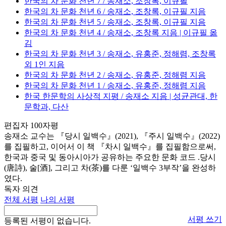
한국의 차 문화 천년 7 / 송재소, 조창록, 이규필
한국의 차 문화 천년 6 / 송재소, 조창록, 이규필 지음
한국의 차 문화 천년 5 / 송재소, 조창록, 이규필 지음
한국의 차 문화 천년 4 / 송재소, 조창록 지음 | 이규필 옮
김
한국의 차 문화 천년 3 / 송재소, 유홍준, 정해렴, 조창록
외 1인 지음
한국의 차 문화 천년 2 / 송재소, 유홍준, 정해렴 지음
한국의 차 문화 천년 1 / 송재소, 유홍준, 정해렴 지음
한국 한문학의 사상적 지평 / 송재소 지음 | 성균관대, 한
문학과, 다산
편집자 100자평
송재소 교수는 『당시 일백수』(2021), 『주시 일백수』(2022)
를 집필하고, 이어서 이 책 『차시 일백수』를 집필함으로써,
한국과 중국 및 동아시아가 공유하는 주요한 문화 코드 .당시
(唐詩), 술[酒], 그리고 차(茶)를 다룬 ‘일백수 3부작’을 완성하
였다.
독자 의견
전체 서평
나의 서평
서평 쓰기
등록된 서평이 없습니다.