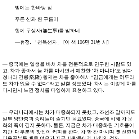
밤에는 한바탕 잠
푸른 산과 흰 구름이
함께 무생사(無生事)를 말하네
―휴정, 「천옥선자」 [이 책 106면 31번 시]
― 중국에는 일생을 바쳐 차를 전문적으로 연구한 사람도 있
고, 차가 좋아서 늘 차를 마시면서 예찬한 ‘차 마니아’도 많다.
청나라 건륭(乾隆) 황제는 차를 좋아해서 “임금에게는 하루라
도 차가 없을 수 없다”라고 말할 정도였다. 차시는 이렇게 차를
마시면서 느낀 정서를 다양하게 표현하고 있다.
― 우리나라에서는 차가 대중화되지 못했고, 조선조 말까지도
일부 양반층과 승려들이 즐기던 음료였다. 중국에 비해 차 문
화의 폭이 깊지 못하다. 물론, 지금은 차가 대중화된 기호품이
지만, 대부분의 찻집이 커피를 판다. 차 한 잔 마시며 옛 선현의
마음공부를 배울 여유가 지금 사람들에겐 사치인 걸까.