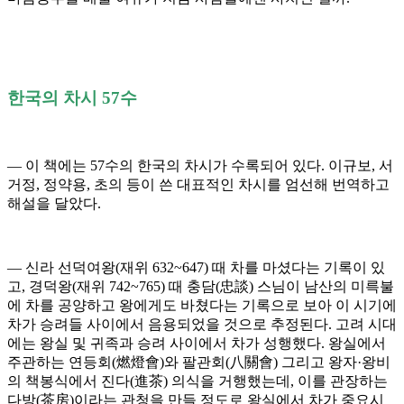
한국의 차시 57수
― 이 책에는 57수의 한국의 차시가 수록되어 있다. 이규보, 서
거정, 정약용, 초의 등이 쓴 대표적인 차시를 엄선해 번역하고
해설을 달았다.
― 신라 선덕여왕(재위 632~647) 때 차를 마셨다는 기록이 있
고, 경덕왕(재위 742~765) 때 충담(忠談) 스님이 남산의 미륵불
에 차를 공양하고 왕에게도 바쳤다는 기록으로 보아 이 시기에
차가 승려들 사이에서 음용되었을 것으로 추정된다. 고려 시대
에는 왕실 및 귀족과 승려 사이에서 차가 성행했다. 왕실에서
주관하는 연등회(燃燈會)와 팔관회(八關會) 그리고 왕자·왕비
의 책봉식에서 진다(進茶) 의식을 거행했는데, 이를 관장하는
다방(茶房)이라는 관청을 만들 정도로 왕실에서 차가 중요시