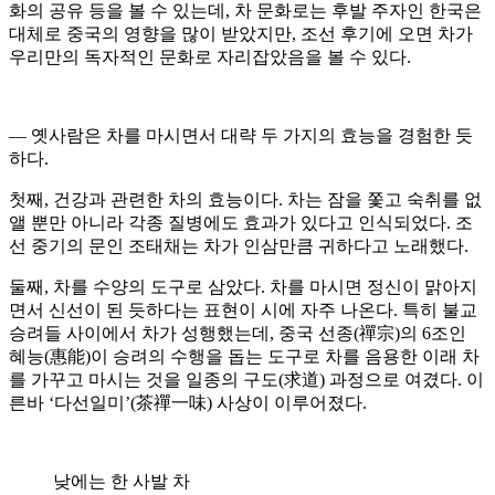
화의 공유 등을 볼 수 있는데, 차 문화로는 후발 주자인 한국은
대체로 중국의 영향을 많이 받았지만, 조선 후기에 오면 차가
우리만의 독자적인 문화로 자리잡았음을 볼 수 있다.
― 옛사람은 차를 마시면서 대략 두 가지의 효능을 경험한 듯
하다.
첫째, 건강과 관련한 차의 효능이다. 차는 잠을 쫓고 숙취를 없
앨 뿐만 아니라 각종 질병에도 효과가 있다고 인식되었다. 조
선 중기의 문인 조태채는 차가 인삼만큼 귀하다고 노래했다.
둘째, 차를 수양의 도구로 삼았다. 차를 마시면 정신이 맑아지
면서 신선이 된 듯하다는 표현이 시에 자주 나온다. 특히 불교
승려들 사이에서 차가 성행했는데, 중국 선종(禪宗)의 6조인
혜능(惠能)이 승려의 수행을 돕는 도구로 차를 음용한 이래 차
를 가꾸고 마시는 것을 일종의 구도(求道) 과정으로 여겼다. 이
른바 ‘다선일미’(茶禪一味) 사상이 이루어졌다.
낮에는 한 사발 차