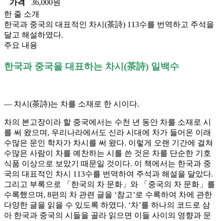
가격
36,000원
한 줄 소개
한국과 중국의 대표적인 차시(茶詩) 113수를 번역하고 주석을
달고 해설하였다.
주요 내용
한국과 중국을 대표하는 차시(茶詩) 일백수
― 차시(茶詩)는 차를 소재로 한 시이다.
차의 본고장이라 할 중국에서는 수천 년 동안 차를 소재로 시
를 써 왔으며, 우리나라에서도 신라 시대에 차가 들어온 이래
수많은 문인 학자가 차시를 써 왔다. 이렇게 오랜 기간에 걸쳐
수많은 사람이 차를 예찬하는 시를 쓴 것은 차를 단순한 기호
식품 이상으로 보았기 때문일 것이다. 이 책에서는 한국과 중
국의 대표적인 차시 113수를 번역하여 주석과 해설을 달았다.
그리고 부록으로 「한국의 차 문화」와 「중국의 차 문화」를
수록했으며, 8편의 차 관련 글을 ‘참고’로 수록하여 차에 관한
다양한 글을 읽을 수 있도록 하였다. ‘차’를 하나의 코드로 삼
아 한국과 중국의 시들을 골라 읽으면 이들 사이의 영향과 문