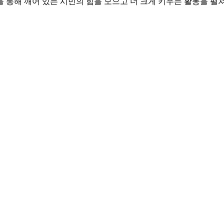
 통해 깨어 있는 시민의 힘을 모으고 더 크게 키우는 활동을 펼쳐