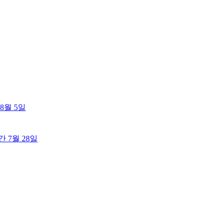
8월 5일
출간
7월 28일