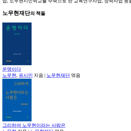
업, 노무현시민학교를 주축으로 한 교육연구사업, 장학사업 등을
노무현재단
의 책들
운명이다
노무현
,
유시민
지음
|
노무현재단
엮음
그리하여 노무현이라는 사람은