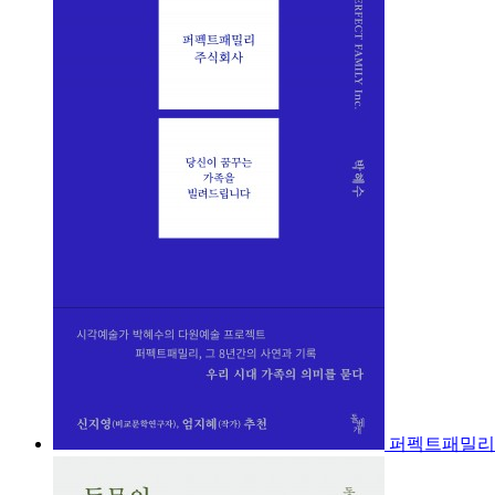
퍼펙트패밀리