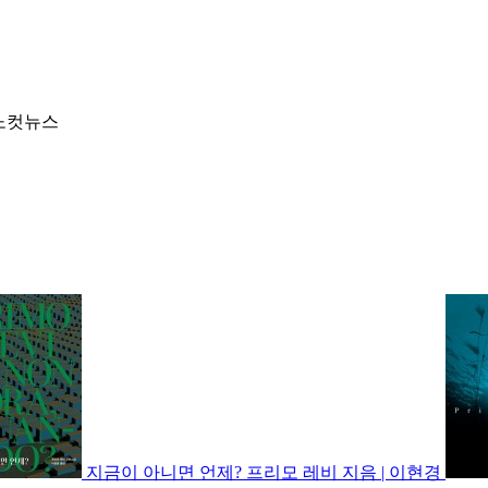
 노컷뉴스
지금이 아니면 언제?
프리모 레비 지음 | 이현경