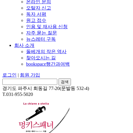
온라인 문의
오탈자 신고
독자 서평
원고 접수
인용 및 재사용 신청
자주 묻는 질문
뉴스레터 구독
회사 소개
돌베개의 작은 역사
찾아오시는 길
bookspace행간과여백
로그인
|
회원 가입
경기도 파주시 회동길 77-20(문발동 532-4)
T.031-955-5020