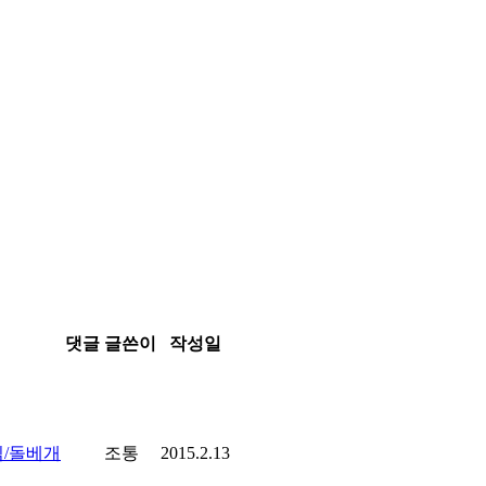
댓글
글쓴이
작성일
/돌베개
조통
2015.2.13