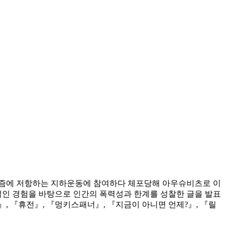
파시즘에 저항하는 지하운동에 참여하다 체포당해 아우슈비츠로 이
전적인 경험을 바탕으로 인간의 폭력성과 한계를 성찰한 글을 발표
, 『휴전』, 『멍키스패너』, 『지금이 아니면 언제?』, 『릴