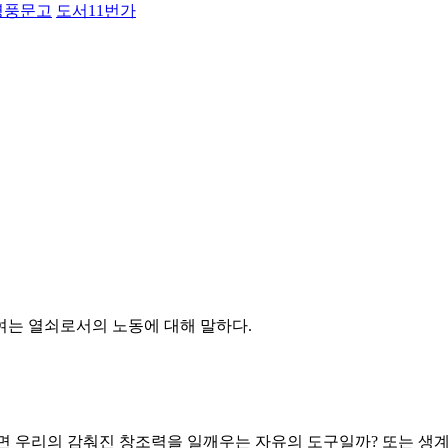
영풍문고
도서11번가
을 여는 열쇠로서의 노동에 대해 말하다.
면 우리의 감춰진 창조력을 일깨우는 자유의 도구일까? 또는 생