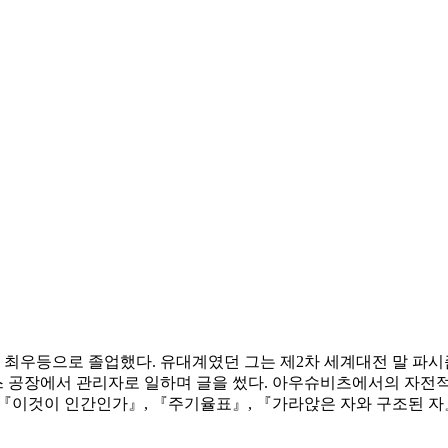
를 최우등으로 졸업했다. 유대계였던 그는 제2차 세계대전 말 
 니스 공장에서 관리자로 일하며 글을 썼다. 아우슈비츠에서의 자
『이것이 인간인가』, 『주기율표』, 『가라앉은 자와 구조된 자』