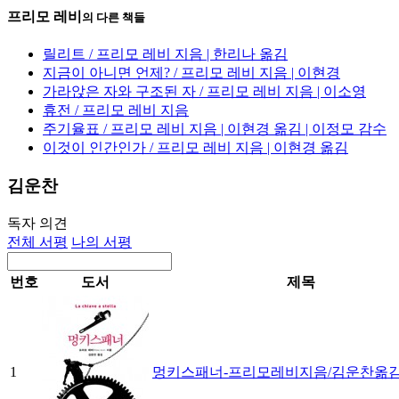
프리모 레비
의 다른 책들
릴리트 / 프리모 레비 지음 | 한리나 옮김
지금이 아니면 언제? / 프리모 레비 지음 | 이현경
가라앉은 자와 구조된 자 / 프리모 레비 지음 | 이소영
휴전 / 프리모 레비 지음
주기율표 / 프리모 레비 지음 | 이현경 옮김 | 이정모 감수
이것이 인간인가 / 프리모 레비 지음 | 이현경 옮김
김운찬
독자 의견
전체 서평
나의 서평
번호
도서
제목
1
멍키스패너-프리모레비지음/김운찬옮김