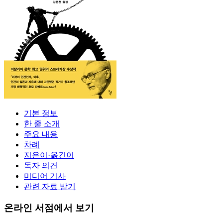
기본 정보
한 줄 소개
주요 내용
차례
지은이·옮긴이
독자 의견
미디어 기사
관련 자료 받기
온라인 서점에서 보기