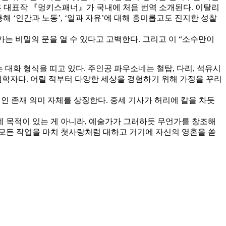
른 대표작 『멍키스패너』가 국내에 처음 번역 소개된다. 이탈리
해 ‘인간과 노동’, ‘일과 자유’에 대해 흥미롭고도 진지한 성찰
가는 비밀의 문을 열 수 있다고 고백한다. 그리고 이 “소수만이
 대화 형식을 띠고 있다. 주인공 파우소네는 철탑, 다리, 석유시
철학자다. 어릴 적부터 다양한 세상을 경험하기 위해 가정을 꾸리
인 존재 의미 자체를 상징한다. 중세 기사가 허리에 칼을 차듯
데 목적이 있는 게 아니라, 예술가가 그러하듯 무언가를 창조해
 모든 작업을 마치 첫사랑처럼 대하고 거기에 자신의 영혼을 쏟