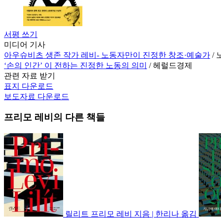
서평 쓰기
미디어 기사
아우슈비츠 생존 작가 레비- 노동자만이 진정한 창조·예술가
/
‘손의 인간’ 이 전하는 진정한 노동의 의미
/ 헤럴드경제
관련 자료 받기
표지 다운로드
보도자료 다운로드
프리모 레비
의 다른 책들
릴리트
프리모 레비 지음 | 한리나 옮김