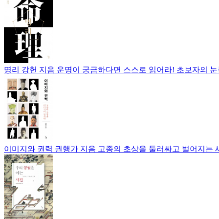
명리
강헌 지음
운명이 궁금하다면 스스로 읽어라! 초보자의 눈
이미지와 권력
권행가 지음
고종의 초상을 둘러싸고 벌어지는 