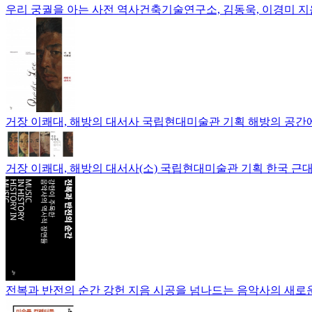
우리 궁궐을 아는 사전
역사건축기술연구소, 김동욱, 이경미 지
거장 이쾌대, 해방의 대서사
국립현대미술관 기획
해방의 공간에
거장 이쾌대, 해방의 대서사(소)
국립현대미술관 기획
한국 근대
전복과 반전의 순간
강헌 지음
시공을 넘나드는 음악사의 새로운