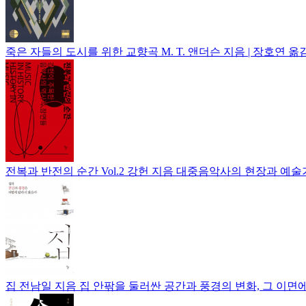
죽은 자들의 도시를 위한 교향곡
M. T. 앤더슨 지음 | 장호연 옮
전복과 반전의 순간 Vol.2
강헌 지음
대중음악사의 현장과 예술
집
전남일 지음
집 안팎을 둘러싼 공간과 풍경의 변화, 그 이면