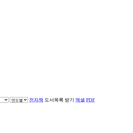
전자책
도서목록 받기
엑셀
PDF