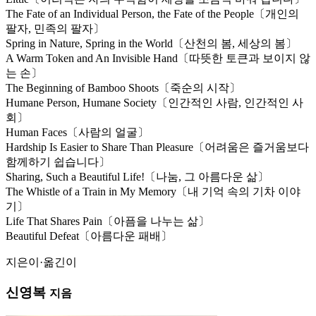
The Fate of an Individual Person, the Fate of the People〔개인의
팔자, 민족의 팔자〕
Spring in Nature, Spring in the World〔산천의 봄, 세상의 봄〕
A Warm Token and An Invisible Hand〔따뜻한 토큰과 보이지 않
는 손〕
The Beginning of Bamboo Shoots〔죽순의 시작〕
Humane Person, Humane Society〔인간적인 사람, 인간적인 사
회〕
Human Faces〔사람의 얼굴〕
Hardship Is Easier to Share Than Pleasure〔어려움은 즐거움보다
함께하기 쉽습니다〕
Sharing, Such a Beautiful Life!〔나눔, 그 아름다운 삶〕
The Whistle of a Train in My Memory〔내 기억 속의 기차 이야
기〕
Life That Shares Pain〔아픔을 나누는 삶〕
Beautiful Defeat〔아름다운 패배〕
지은이·옮긴이
신영복
지음