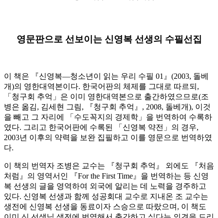
ㅁ
영문판으로 선보이는 신영복 선생의 수필선집
이 책은 『신영복―청소년이 읽는 우리 수필 01』(2003, 돌베
개)의 영한대역본이다. 한국어판의 체제를 그대로 따르되,
「청구회 추억」은 이미 영한대역본으로 출간하였으므로(조
병은 옮김, 김세현 그림, 『청구회 추억』, 2008, 돌베개), 이것
을 빼고 그 자리에 「수도꼭지의 경제학」을 번역하여 수록하
였다. 그리고 한국어판에 수록된 「신영복 약전」의 경우,
2003년 이후의 약력을 보완 집필하고 이를 영문으로 번역하였
다.
이 책의 번역자 조병은 교수는 『청구회 추억』 외에도 『처음
처럼』의 영역서인 『For the First Time』을 번역하는 등 신영
복 선생의 글을 영역하여 외국에 알리는 데 노력을 경주하고
있다. 신영복 선생과 함께 성공회대 교수로 지내온 조 교수는
생전에 신영복 선생을 동료이자 스승으로 따랐으며, 이 책도
이미 신 선생님 생전에 번역해서 출간하고 싶다는 의견을 드리