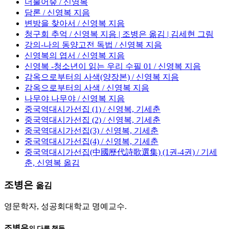
더불어숲 / 신영복
담론 / 신영복 지음
변방을 찾아서 / 신영복 지음
청구회 추억 / 신영복 지음 | 조병은 옮김 | 김세현 그림
강의-나의 동양고전 독법 / 신영복 지음
신영복의 엽서 / 신영복 지음
신영복 -청소년이 읽는 우리 수필 01 / 신영복 지음
감옥으로부터의 사색(양장본) / 신영복 지음
감옥으로부터의 사색 / 신영복 지음
나무야 나무야 / 신영복 지음
중국역대시가선집 (1) / 신영복, 기세춘
중국역대시가선집 (2) / 신영복, 기세춘
중국역대시가선집(3) / 신영복, 기세춘
중국역대시가선집(4) / 신영복, 기세춘
중국역대시가선집(中國歷代詩歌選集) (1권-4권) / 기세
춘, 신영복 옮김
조병은
옮김
영문학자, 성공회대학교 명예교수.
조병은
의 다른 책들