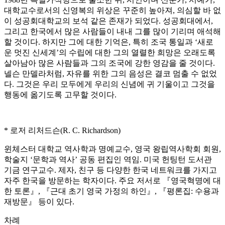
대학교수로서의 신영복의 위상은 꾸준히 높아져, 의심할 바 없
이 성공회대학교의 보석 같은 존재가 되었다. 성공회대에서,
그리고 한국에서 많은 사람들이 내내 그를 많이 기리며 애석해
할 것이다. 하지만 그에 대한 기억은, 특히 조국 통일과 ‘새로
운 멋진 신세계’의 수립에 대한 그의 열렬한 희망은 오래도록
살아남아 많은 사람들과 그의 조국에 강한 영감을 줄 것이다.
넬슨 만델라처럼, 자유를 위한 그의 음성은 결코 멈출 수 없었
다. 그것은 우리 모두에게 우리의 신념에 귀 기울이고 그것을
행동에 옮기도록 고무할 것이다.
* 로저 리처드슨(R. C. Richardson)
윈체스터 대학교 역사학과 명예교수, 영국 왕립역사학회 회원,
학술지 ‘문학과 역사’ 공동 편집인 역임. 미국 헌팅턴 도서관
기금 연구교수. 제자, 친구 등 다양한 한국 네트워크를 가지고
자주 한국을 방문하는 학자이다. 주요 저서로 『영국혁명에 대
한 토론』, 『근대 초기 영국 가정의 하인』, 『평론집: 수용과
재방문』 등이 있다.
차례