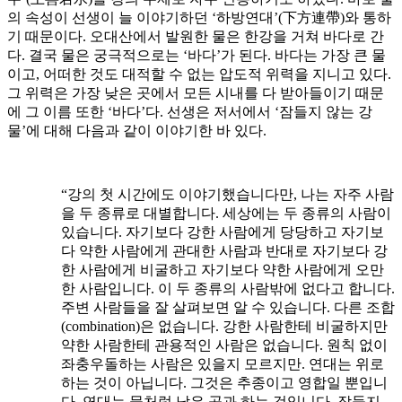
의 속성이 선생이 늘 이야기하던 ‘하방연대’(下方連帶)와 통하
기 때문이다. 오대산에서 발원한 물은 한강을 거쳐 바다로 간
다. 결국 물은 궁극적으로는 ‘바다’가 된다. 바다는 가장 큰 물
이고, 어떠한 것도 대적할 수 없는 압도적 위력을 지니고 있다.
그 위력은 가장 낮은 곳에서 모든 시내를 다 받아들이기 때문
에 그 이름 또한 ‘바다’다. 선생은 저서에서 ‘잠들지 않는 강
물’에 대해 다음과 같이 이야기한 바 있다.
“강의 첫 시간에도 이야기했습니다만, 나는 자주 사람
을 두 종류로 대별합니다. 세상에는 두 종류의 사람이
있습니다. 자기보다 강한 사람에게 당당하고 자기보
다 약한 사람에게 관대한 사람과 반대로 자기보다 강
한 사람에게 비굴하고 자기보다 약한 사람에게 오만
한 사람입니다. 이 두 종류의 사람밖에 없다고 합니다.
주변 사람들을 잘 살펴보면 알 수 있습니다. 다른 조합
(combination)은 없습니다. 강한 사람한테 비굴하지만
약한 사람한테 관용적인 사람은 없습니다. 원칙 없이
좌충우돌하는 사람은 있을지 모르지만. 연대는 위로
하는 것이 아닙니다. 그것은 추종이고 영합일 뿐입니
다. 연대는 물처럼 낮은 곳과 하는 것입니다. 잠들지