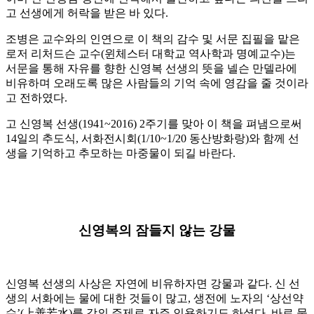
고 선생에게 허락을 받은 바 있다.
조병은 교수와의 인연으로 이 책의 감수 및 서문 집필을 맡은
로저 리처드슨 교수(윈체스터 대학교 역사학과 명예교수)는
서문을 통해 자유를 향한 신영복 선생의 뜻을 넬슨 만델라에
비유하며 오래도록 많은 사람들의 기억 속에 영감을 줄 것이라
고 전하였다.
고 신영복 선생(1941~2016) 2주기를 맞아 이 책을 펴냄으로써
14일의 추도식, 서화전시회(1/10~1/20 동산방화랑)와 함께 선
생을 기억하고 추모하는 마중물이 되길 바란다.
신영복의 잠들지 않는 강물
신영복 선생의 사상은 자연에 비유하자면 강물과 같다. 신 선
생의 서화에는 물에 대한 것들이 많고, 생전에 노자의 ‘상선약
수’(上善若水)를 강의 주제로 자주 인용하기도 하셨다. 바로 물