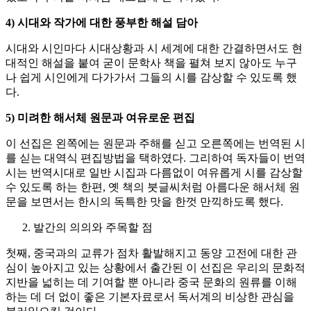
4)
시대와 작가에 대한 풍부한 해설 담아
시대와 시인마다 시대상황과 시 세계에 대한 간결하면서도 현
대적인 해설을 붙여 굳이 문학사 책을 펼쳐 보지 않아도 누구
나 쉽게 시인에게 다가가서 그들의 시를 감상할 수 있도록 했
다.
5)
미려한 해서체 원문과 여유로운 편집
이 선집은 왼쪽에는 원문과 주해를 싣고 오른쪽에는 번역된 시
를 싣는 대역식 편집방법을 택하였다. 그리하여 독자들이 번역
시는 번역시대로 일반 시집과 다름없이 여유롭게 시를 감상할
수 있도록 하는 한편, 옛 책의 붓글씨처럼 아름다운 해서체 원
문을 보면서는 한시의 독특한 맛을 한껏 만끽하도록 했다.
발간의 의의와 주목할 점
첫째, 중국과의 교류가 점차 활발해지고 동양 고전에 대한 관
심이 높아지고 있는 상황에서 출간된 이 선집은 우리의 문화적
지반을 넓히는 데 기여할 뿐 아니라 중국 문화의 원류를 이해
하는 데 더 없이 좋은 기본자료로서 독서계의 비상한 관심을