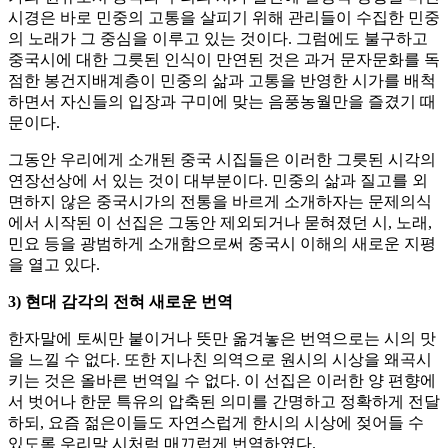
시경은 바로 민중의 고통을 살피기 위해 관리들이 수집한 민중
의 노래가 그 중심을 이루고 있는 것이다. 그럼에도 불구하고
중국시에 대한 그릇된 인식이 만연된 것은 과거 문자문화를 독
점한 봉건지배계층이 민중의 삶과 고통을 반영한 시가를 배척
하면서 자신들의 입장과 구미에 맞는 음풍농월만을 즐겼기 때
문이다.
그동안 우리에게 소개된 중국 시집들은 이러한 그릇된 시각의
연장선상에 서 있는 것이 대부분이다. 민중의 삶과 질고를 외
면하지 않은 중국시가의 전통을 바르게 소개하자는 문제의식
에서 시작된 이 선집은 그동안 제외되거나 묻혀졌던 시, 노래,
민요 등을 광범하게 소개함으로써 중국시 이해의 새로운 지평
을 열고 있다.
3)
현대 감각의 전혀 새로운 번역
한자말에 토씨만 붙이거나 뜻만 옮겨놓은 번역으로는 시의 맛
을 느낄 수 없다. 또한 지나친 의역으로 원시의 시상을 왜곡시
키는 것은 올바른 번역일 수 없다. 이 선집은 이러한 양 편향에
서 벗어나 한문 특유의 압축된 의미를 간명하고 정확하게 전달
하되, 요즘 젊은이들도 자연스럽게 한시의 시상에 젖어들 수
있도록 우리말 시처럼 매끄럽게 번역하였다.