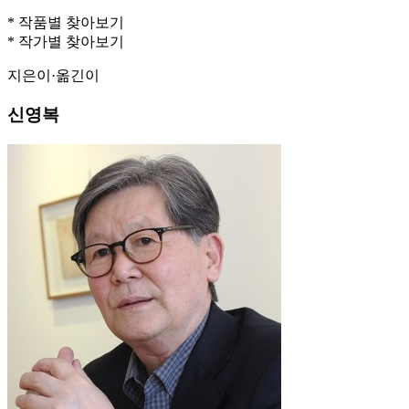
* 작품별 찾아보기
* 작가별 찾아보기
지은이·옮긴이
신영복