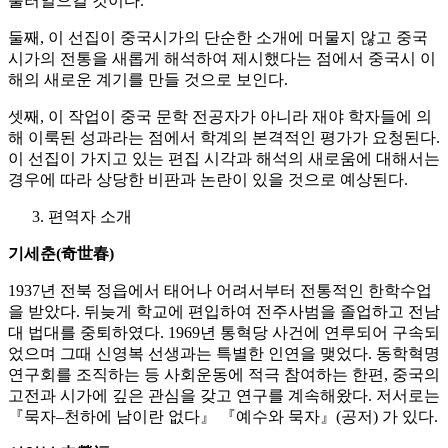
불러일으킬 것이다.
둘째, 이 선집이 중국시가의 단순한 소개에 머물지 않고 중국
시가의 전통을 새롭게 해석하여 제시했다는 점에서 중국시 이
해의 새로운 계기를 만들 것으로 보인다.
셋째, 이 작업이 중국 문학 전공자가 아니라 재야 학자들에 의
해 이룩된 성과라는 점에서 학계의 본격적인 평가가 요청된다.
이 선집이 가지고 있는 편집 시각과 해석의 새로움에 대해서는
경우에 따라 상당한 비판과 논란이 있을 것으로 예상된다.
편역자 소개
기세춘
(
奇世春
)
1937년 전북 정읍에서 태어나 어려서부터 전통적인 한학수업
을 받았다. 뒤늦게 학교에 편입하여 전주사범을 졸업하고 전남
대 법대를 중퇴하였다. 1969년 통혁당 사건에 연루되어 구속되
었으며 그때 신영복 선생과는 특별한 인연을 맺었다. 동학혁명
연구회를 조직하는 등 사회운동에 적극 참여하는 한편, 중국의
고전과 시가에 깊은 관심을 갖고 연구를 계속해왔다. 저서로는
『묵자–천하에 남이란 없다』 『예수와 묵자』(공저) 가 있다.