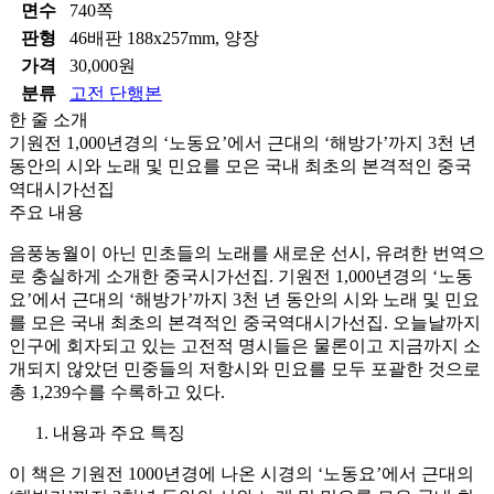
면수
740쪽
판형
46배판 188x257mm, 양장
가격
30,000원
분류
고전 단행본
한 줄 소개
기원전 1,000년경의 ‘노동요’에서 근대의 ‘해방가’까지 3천 년
동안의 시와 노래 및 민요를 모은 국내 최초의 본격적인 중국
역대시가선집
주요 내용
음풍농월이 아닌 민초들의 노래를 새로운 선시, 유려한 번역으
로 충실하게 소개한 중국시가선집. 기원전 1,000년경의 ‘노동
요’에서 근대의 ‘해방가’까지 3천 년 동안의 시와 노래 및 민요
를 모은 국내 최초의 본격적인 중국역대시가선집. 오늘날까지
인구에 회자되고 있는 고전적 명시들은 물론이고 지금까지 소
개되지 않았던 민중들의 저항시와 민요를 모두 포괄한 것으로
총 1,239수를 수록하고 있다.
내용과 주요 특징
이 책은 기원전 1000년경에 나온 시경의 ‘노동요’에서 근대의