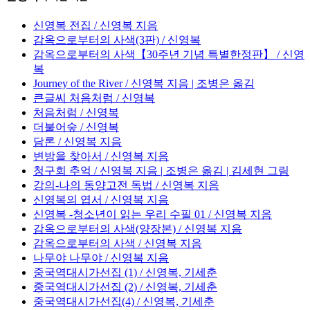
신영복 전집 / 신영복 지음
감옥으로부터의 사색(3판) / 신영복
감옥으로부터의 사색【30주년 기념 특별한정판】 / 신영
복
Journey of the River / 신영복 지음 | 조병은 옮김
큰글씨 처음처럼 / 신영복
처음처럼 / 신영복
더불어숲 / 신영복
담론 / 신영복 지음
변방을 찾아서 / 신영복 지음
청구회 추억 / 신영복 지음 | 조병은 옮김 | 김세현 그림
강의-나의 동양고전 독법 / 신영복 지음
신영복의 엽서 / 신영복 지음
신영복 -청소년이 읽는 우리 수필 01 / 신영복 지음
감옥으로부터의 사색(양장본) / 신영복 지음
감옥으로부터의 사색 / 신영복 지음
나무야 나무야 / 신영복 지음
중국역대시가선집 (1) / 신영복, 기세춘
중국역대시가선집 (2) / 신영복, 기세춘
중국역대시가선집(4) / 신영복, 기세춘