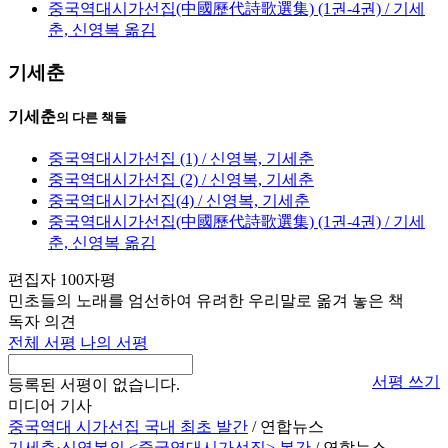
중국역대시가선집(中國歷代詩歌選集) (1권-4권) / 기세
춘, 신영복 옮김
기세춘
기세춘
의 다른 책들
중국역대시가선집 (1) / 신영복, 기세춘
중국역대시가선집 (2) / 신영복, 기세춘
중국역대시가선집(4) / 신영복, 기세춘
중국역대시가선집(中國歷代詩歌選集) (1권-4권) / 기세
춘, 신영복 옮김
편집자 100자평
민초들의 노래를 엄선하여 유려한 우리말로 옮겨 놓은 책
독자 의견
전체 서평
나의 서평
서평 쓰기
등록된 서평이 없습니다.
미디어 기사
중국역대 시가선집 국내 최초 발간
/ 연합뉴스
기세춘·신영복의 <중국역대시가선집> 복간
/ 연합뉴스