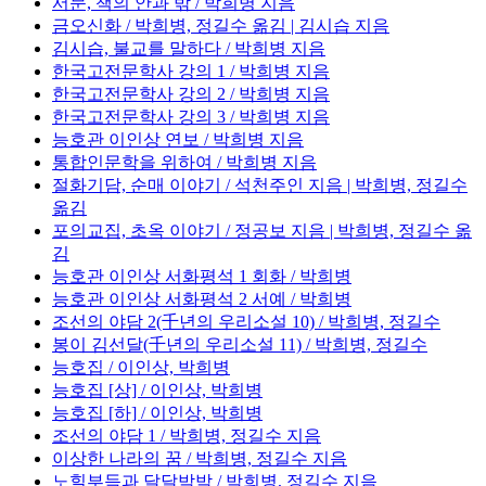
서문, 책의 안과 밖 / 박희병 지음
금오신화 / 박희병, 정길수 옮김 | 김시습 지음
김시습, 불교를 말하다 / 박희병 지음
한국고전문학사 강의 1 / 박희병 지음
한국고전문학사 강의 2 / 박희병 지음
한국고전문학사 강의 3 / 박희병 지음
능호관 이인상 연보 / 박희병 지음
통합인문학을 위하여 / 박희병 지음
절화기담, 순매 이야기 / 석천주인 지음 | 박희병, 정길수
옮김
포의교집, 초옥 이야기 / 정공보 지음 | 박희병, 정길수 옮
김
능호관 이인상 서화평석 1 회화 / 박희병
능호관 이인상 서화평석 2 서예 / 박희병
조선의 야담 2(千년의 우리소설 10) / 박희병, 정길수
봉이 김선달(千년의 우리소설 11) / 박희병, 정길수
능호집 / 이인상, 박희병
능호집 [상] / 이인상, 박희병
능호집 [하] / 이인상, 박희병
조선의 야담 1 / 박희병, 정길수 지음
이상한 나라의 꿈 / 박희병, 정길수 지음
노힐부득과 달달박박 / 박희병, 정길수 지음